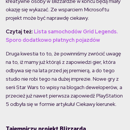
kreatywne osoby w Blizzardzie w końcu będą miały
okazję się wykazać. Ze wsparciem Microsoftu
projekt może być naprawdę ciekawy.
Czytaj też:
Lista samochodów Grid Legends.
Sporo dodatkowo płatnych pojazdów
Druga kwestia to to, że powinniśmy zwrócić uwagę
na to, iż mamy już którąś z zapowiedzi gier, która
odbywa się na lata przed jej premierą, a do tego
studio nie robi tego na dużej imprezie. Nowe gry z
serii Star Wars to wpisy na blogach deweloperów, a
przecież już nawet pierwsza zapowiedź PlayStation
5 odbyła się w formie artykułu! Ciekawy kierunek.
Tajemniczy projekt Blizzarda