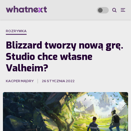
ROZRYWKA
Blizzard tworzy nową grę.
Studio chce własne
Valheim?
KACPER MĄDRY
26 STYCZNIA 2022
·