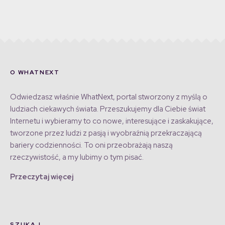
O WHATNEXT
Odwiedzasz właśnie WhatNext, portal stworzony z myślą o
ludziach ciekawych świata. Przeszukujemy dla Ciebie świat
Internetu i wybieramy to co nowe, interesujące i zaskakujące,
tworzone przez ludzi z pasją i wyobraźnią przekraczającą
bariery codzienności. To oni przeobrażają naszą
rzeczywistość, a my lubimy o tym pisać.
Przeczytaj więcej
SZUKAJ