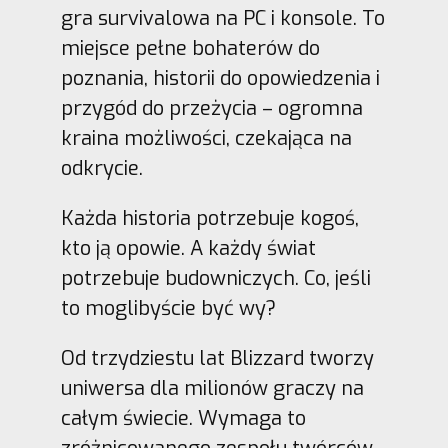
gra survivalowa na PC i konsole. To
miejsce pełne bohaterów do
poznania, historii do opowiedzenia i
przygód do przeżycia – ogromna
kraina możliwości, czekająca na
odkrycie.
Każda historia potrzebuje kogoś,
kto ją opowie. A każdy świat
potrzebuje budowniczych. Co, jeśli
to moglibyście być wy?
Od trzydziestu lat Blizzard tworzy
uniwersa dla milionów graczy na
całym świecie. Wymaga to