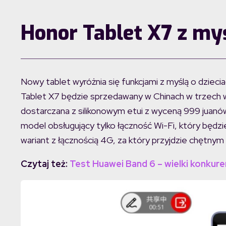
Honor Tablet X7 z my
Nowy tablet wyróżnia się funkcjami z myślą o dzieci
Tablet X7 będzie sprzedawany w Chinach w trzech w
dostarczana z silikonowym etui z wyceną 999 juanó
model obsługujący tylko łączność Wi-Fi, który będz
wariant z łącznością 4G, za który przyjdzie chętnym 
Czytaj też:
Test Huawei Band 6 – wielki konkure