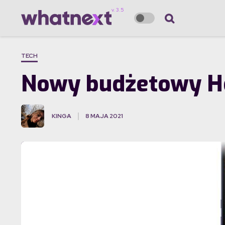
TECH
Nowy budżetowy Hon
KINGA
8 MAJA 2021
·