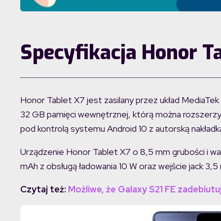
Specyfikacja Honor T
Honor Tablet X7 jest zasilany przez układ MediaTe
32 GB pamięci wewnętrznej, którą można rozszerzy
pod kontrolą systemu Android 10 z autorską nakładką
Urządzenie Honor Tablet X7 o 8,5 mm grubości i w
mAh z obsługą ładowania 10 W oraz wejście jack 3,5
Czytaj też:
Możliwe, że Galaxy S21 FE zadebiutu