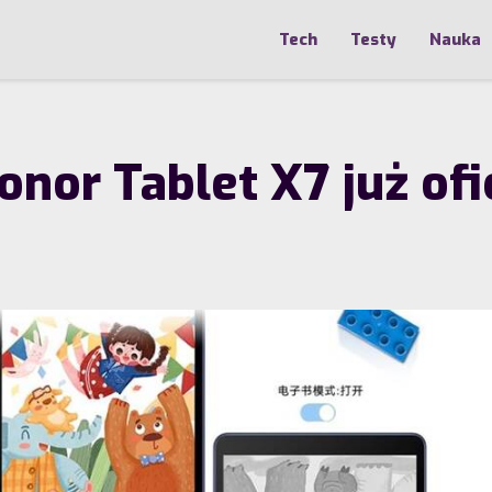
Tech
Testy
Nauka
or Tablet X7 już ofic