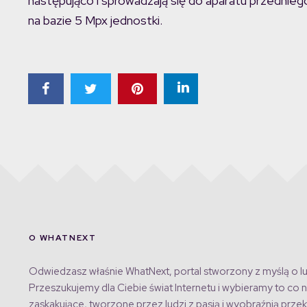
następująco i sprowadzają się do aparatu przednie
na bazie 5 Mpx jednostki.
O WHATNEXT
Odwiedzasz właśnie WhatNext, portal stworzony z myślą o lu
Przeszukujemy dla Ciebie świat Internetu i wybieramy to co n
zaskakujące, tworzone przez ludzi z pasją i wyobraźnią przek