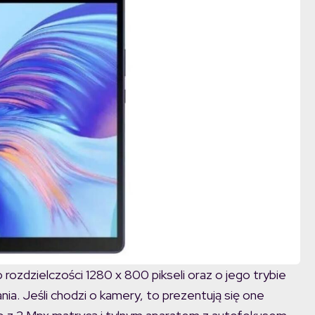
zdzielczości 1280 x 800 pikseli oraz o jego trybie
ia. Jeśli chodzi o kamery, to prezentują się one