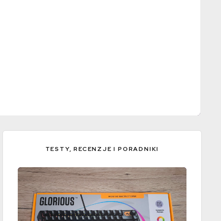
TESTY, RECENZJE I PORADNIKI