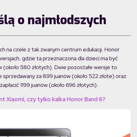
ślą o najmłodszych
ach na czele z tak zwanym centrum edukacji. Honor
ersjach, gdzie ta przeznaczona dla dzieci ma być
w (około 580 złotych). Dwie pozostałe wersje to
ie sprzedawany za 899 juanów (około 522 złote) oraz
zapłacić 1199 juanów (około 696 złotych).
nt Xiaomi, czy tylko kalka Honor Band 6?