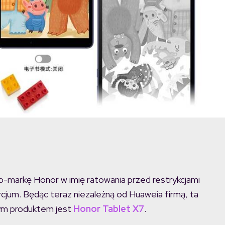
-markę Honor w imię ratowania przed restrykcjami
rcjum. Będąc teraz niezależną od Huaweia firmą, ta
szym produktem jest
Honor Tablet X7
.