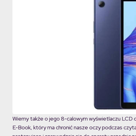
Wiemy także o jego 8-calowym wyświetlaczu LCD o ro
E-Book, który ma chronić nasze oczy podczas czytan