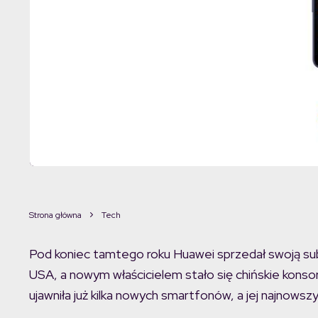
Strona główna
Tech
Pod koniec tamtego roku Huawei sprzedał swoją sub
USA, a nowym właścicielem stało się chińskie konso
ujawniła już kilka nowych smartfonów, a jej najnow