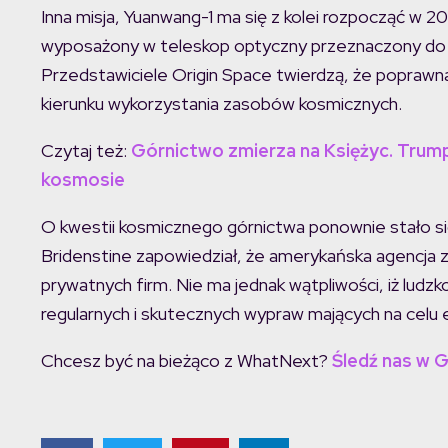
Inna misja, Yuanwang-1 ma się z kolei rozpocząć w 20
wyposażony w teleskop optyczny przeznaczony do ob
Przedstawiciele Origin Space twierdzą, że poprawna
kierunku wykorzystania zasobów kosmicznych.
Czytaj też:
Górnictwo zmierza na Księżyc. Trum
kosmosie
O kwestii kosmicznego górnictwa ponownie stało si
Bridenstine zapowiedział, że amerykańska agencja za
prywatnych firm. Nie ma jednak wątpliwości, iż ludz
regularnych i skutecznych wypraw mających na celu 
Chcesz być na bieżąco z WhatNext?
Śledź nas w 