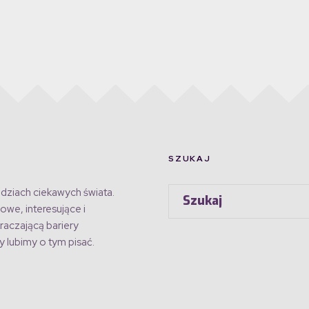
SZUKAJ
dziach ciekawych świata.
owe, interesujące i
raczającą bariery
 lubimy o tym pisać.