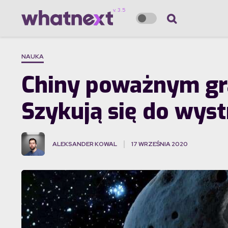
NAUKA
Chiny poważnym gr
Szykują się do wyst
ALEKSANDER KOWAL
17 WRZEŚNIA 2020
·