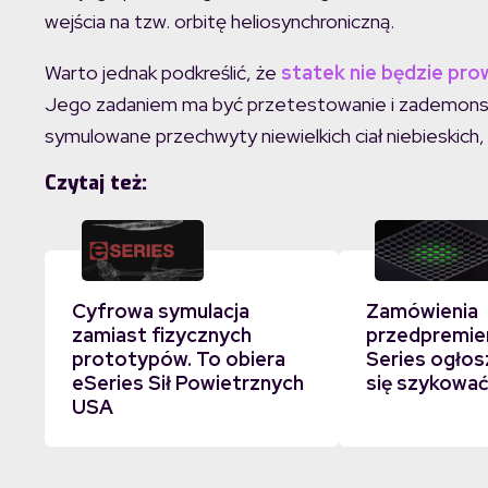
wejścia na tzw. orbitę heliosynchroniczną.
Warto jednak podkreślić, że
statek nie będzie pro
Jego zadaniem ma być przetestowanie i zademonstrow
symulowane przechwyty niewielkich ciał niebieskich,
Czytaj też:
Cyfrowa symulacja
Zamówienia
zamiast fizycznych
przedpremie
prototypów. To obiera
Series ogłos
eSeries Sił Powietrznych
się szykowa
USA