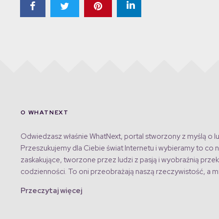
O WHATNEXT
Odwiedzasz właśnie WhatNext, portal stworzony z myślą o lu
Przeszukujemy dla Ciebie świat Internetu i wybieramy to co n
zaskakujące, tworzone przez ludzi z pasją i wyobraźnią przek
codzienności. To oni przeobrażają naszą rzeczywistość, a my
Przeczytaj więcej