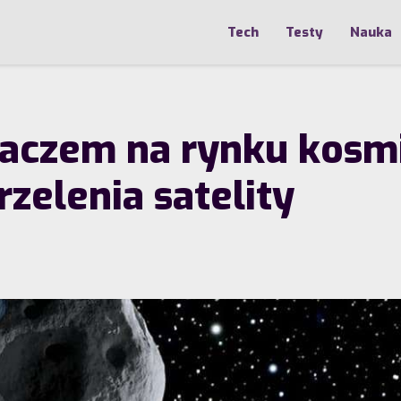
Tech
Testy
Nauka
aczem na rynku kosmi
rzelenia satelity