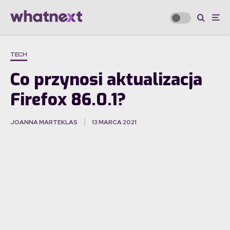
TECH
Co przynosi aktualizacja
Firefox 86.0.1?
JOANNA MARTEKLAS
13 MARCA 2021
·