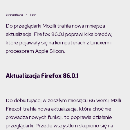
Strona główna
Tech
Do przeglądarki Mozilli trafiła nowa mniejsza
aktualizacja. Firefox 86.0.1 poprawi kilka błędów,
które pojawiały się na komputerach z Linuxem i
procesorem Apple Silicon.
Aktualizacja Firefox 86.0.1
Do debiutującej w zeszłym miesiącu 86 wersji Mzilli
Firexof trafiła nowa aktualizacja, która choć nie
prowadza nowych funkcji, to poprawia działanie
przeglądarki. Przede wszystkim skupiono się na