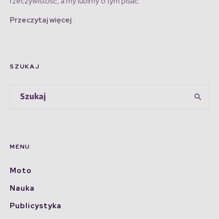
rzeczywistość, a my lubimy o tym pisać.
Przeczytaj więcej
SZUKAJ
MENU
Moto
Nauka
Publicystyka