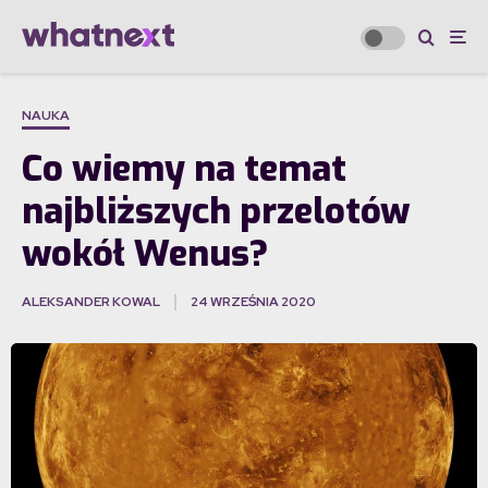
NAUKA
Co wiemy na temat
najbliższych przelotów
wokół Wenus?
ALEKSANDER KOWAL
24 WRZEŚNIA 2020
·