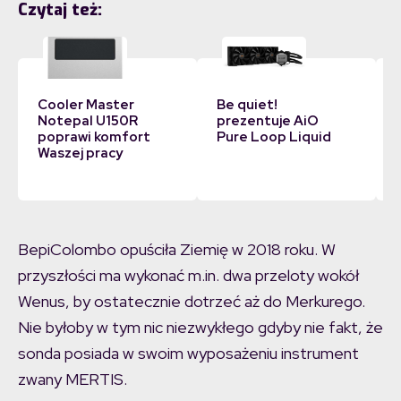
Czytaj też:
Cooler Master
Be quiet!
Notepal U150R
prezentuje AiO
poprawi komfort
Pure Loop Liquid
Waszej pracy
BepiColombo opuściła Ziemię w 2018 roku. W
przyszłości ma wykonać m.in. dwa przeloty wokół
Wenus, by ostatecznie dotrzeć aż do Merkurego.
Nie byłoby w tym nic niezwykłego gdyby nie fakt, że
sonda posiada w swoim wyposażeniu instrument
zwany MERTIS.