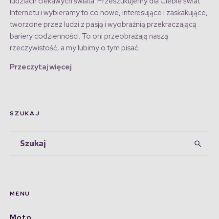
ludziach ciekawych świata. Przeszukujemy dla Ciebie świat
Internetu i wybieramy to co nowe, interesujące i zaskakujące,
tworzone przez ludzi z pasją i wyobraźnią przekraczającą
bariery codzienności. To oni przeobrażają naszą
rzeczywistość, a my lubimy o tym pisać.
Przeczytaj więcej
SZUKAJ
MENU
Moto