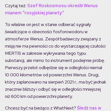
Czytaj też:
Szef Roskosmosu określił Wenus
mianem “rosyjskiej planety”
To właśnie on jest w stanie odbierać sygnały
świadczące o obecności fosforowodoru w
atmosferze Wenus. Zespół badawczy związany z
misją nie ma pewności co do wystarczającej czułości
MERTIS w zakresie wykrywania tego typu
substancji, ale mimo to instrument podejmie próbę.
Pierwszy przelot odbędzie się w odległości niemal
10 000 kilometrów od powierzchni Wenus. Drugi,
który zaplanowano na sierpień 2021 r., ma być jednak
znacznie bliższy i odbyć się w odległości mniejszej
niż 600 km od powierzchni planety.
Chcesz być na bieżąco z WhatNext?
Śledź nas w