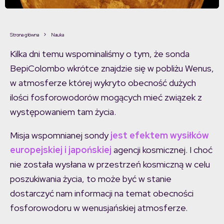
Strona główna
Nauka
Kilka dni temu wspominaliśmy o tym, że sonda
BepiColombo wkrótce znajdzie się w pobliżu Wenus,
w atmosferze której wykryto obecność dużych
ilości fosforowodorów mogących mieć związek z
występowaniem tam życia.
Misja wspomnianej sondy
jest efektem wysiłków
europejskiej i japońskiej
agencji kosmicznej. I choć
nie została wysłana w przestrzeń kosmiczną w celu
poszukiwania życia, to może być w stanie
dostarczyć nam informacji na temat obecności
fosforowodoru w wenusjańskiej atmosferze.