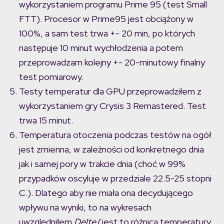
wykorzystaniem programu Prime 95 (test Small
FTT). Procesor w Prime95 jest obciążony w
100%, a sam test trwa +- 20 min, po których
następuje 10 minut wychłodzenia a potem
przeprowadzam kolejny +- 20-minutowy finalny
test pomiarowy.
Testy temperatur dla GPU przeprowadziłem z
wykorzystaniem gry Crysis 3 Remastered. Test
trwa 15 minut.
Temperatura otoczenia podczas testów na ogół
jest zmienna, w zależności od konkretnego dnia
jak i samej pory w trakcie dnia (choć w 99%
przypadków oscyluje w przedziale 22.5-25 stopni
C.). Dlatego aby nie miała ona decydującego
wpływu na wyniki, to na wykresach
uwzględniłem
Deltę
(jest to różnica temperatury