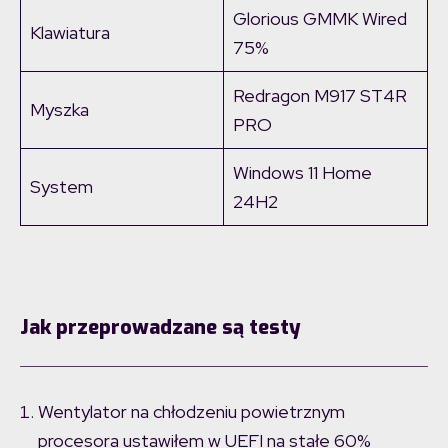
Glorious GMMK Wired
Klawiatura
75%
Redragon M917 ST4R
Myszka
PRO
Windows 11 Home
System
24H2
Jak przeprowadzane są testy
Wentylator na chłodzeniu powietrznym
procesora ustawiłem w UEFI na stałe 60%