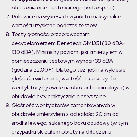
otoczenia oraz testowanego podzespołu).
Pokazane na wykresach wyniki to maksymalne
wartości uzyskane podczas testów.
Testy głośności przeprowadzam
decybelomierzem Benetech GM1351 (30 dBA-
130 dBA). Minimalny poziom, jaki zmierzyłem w
pomieszczeniu testowym wynosił 39 dBA
(godzina 22.00+). Dlatego też, jeśli na wykresie
głośności widzicie tę wartość, to znaczy, że
wentylatory (głównie na obrotach minimalnych) w
obudowie były praktycznie niesłyszalne.
Głośność wentylatorów zamontowanych w
obudowie zmierzyłem z odległości 20 cm od
środka lewego, szklanego boku obudowy (w tym
przypadku skręciłem obroty na chłodzeniu