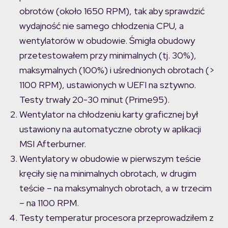
obrotów (około 1650 RPM), tak aby sprawdzić
wydajność nie samego chłodzenia CPU, a
wentylatorów w obudowie. Śmigła obudowy
przetestowałem przy minimalnych (tj. 30%),
maksymalnych (100%) i uśrednionych obrotach (>
1100 RPM), ustawionych w UEFI na sztywno.
Testy trwały 20-30 minut (Prime95).
Wentylator na chłodzeniu karty graficznej był
ustawiony na automatyczne obroty w aplikacji
MSI Afterburner.
Wentylatory w obudowie w pierwszym teście
kręciły się na minimalnych obrotach, w drugim
teście – na maksymalnych obrotach, a w trzecim
– na 1100 RPM.
Testy temperatur procesora przeprowadziłem z