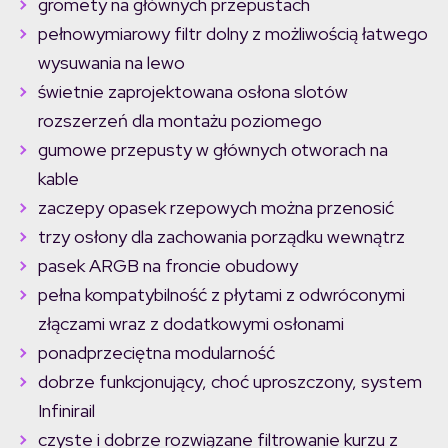
gromety na głównych przepustach
pełnowymiarowy filtr dolny z możliwością łatwego
wysuwania na lewo
świetnie zaprojektowana osłona slotów
rozszerzeń dla montażu poziomego
gumowe przepusty w głównych otworach na
kable
zaczepy opasek rzepowych można przenosić
trzy osłony dla zachowania porządku wewnątrz
pasek ARGB na froncie obudowy
pełna kompatybilność z płytami z odwróconymi
złączami wraz z dodatkowymi osłonami
ponadprzeciętna modularność
dobrze funkcjonujący, choć uproszczony, system
Infinirail
czyste i dobrze rozwiązane filtrowanie kurzu z