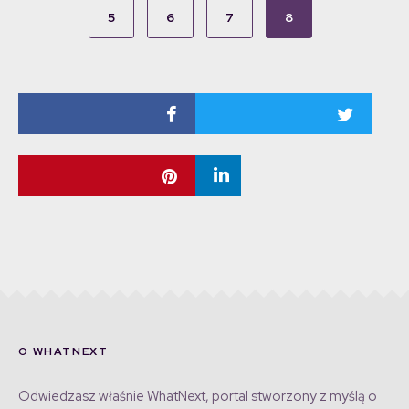
5
6
7
8
O WHATNEXT
Odwiedzasz właśnie WhatNext, portal stworzony z myślą o