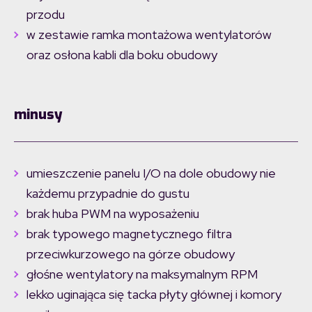
przodu
w zestawie ramka montażowa wentylatorów
oraz osłona kabli dla boku obudowy
minusy
umieszczenie panelu I/O na dole obudowy nie
każdemu przypadnie do gustu
brak huba PWM na wyposażeniu
brak typowego magnetycznego filtra
przeciwkurzowego na górze obudowy
głośne wentylatory na maksymalnym RPM
lekko uginająca się tacka płyty głównej i komory