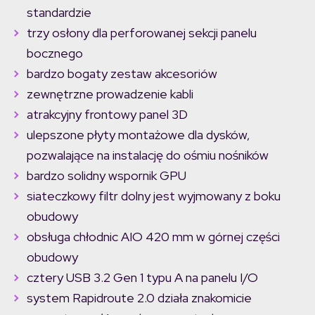
standardzie
trzy osłony dla perforowanej sekcji panelu
bocznego
bardzo bogaty zestaw akcesoriów
zewnętrzne prowadzenie kabli
atrakcyjny frontowy panel 3D
ulepszone płyty montażowe dla dysków,
pozwalające na instalację do ośmiu nośników
bardzo solidny wspornik GPU
siateczkowy filtr dolny jest wyjmowany z boku
obudowy
obsługa chłodnic AIO 420 mm w górnej części
obudowy
cztery USB 3.2 Gen 1 typu A na panelu I/O
system Rapidroute 2.0 działa znakomicie