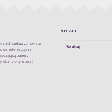
SZUKAJ
dziach ciekawych świata.
owe, interesujące i
raczającą bariery
 lubimy o tym pisać.