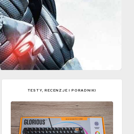
TESTY, RECENZJE I PORADNIKI