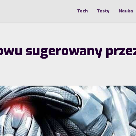
Tech
Testy
Nauka
owu sugerowany prze