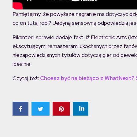
Pamiętajmy, że powyższe nagranie ma dotyczyć dziesi
co on tutaj robi? Jedyną sensowną odpowiedzią jes
Pikanterii sprawie dodaje fakt, iż Electronic Arts (
ekscytującymi remasterami ukochanych przez fanów
niezapowiedzianych tytułów dotyczą gier od dewelo
idealnie.
Czytaj też:
Chcesz być na bieżąco z WhatNext?