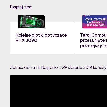
Czytaj też:
Kolejne plotki dotyczące
Targi Compu
RTX 3090
przesunięte 
późniejszy t
Zobaczcie sami. Nagranie z 29 sierpnia 2019 kończy s