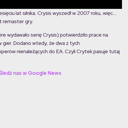
ęciu lat silnika. Crysis wyszedł w 2007 roku, więc…
t remaster gry.
które wydawało serię Crysis) potwierdziło prace na
 gier. Dodano wtedy, że dwa z tych
perów nienależących do EA. Czyli Crytek pasuje tutaj
 Śledź nas w Google News