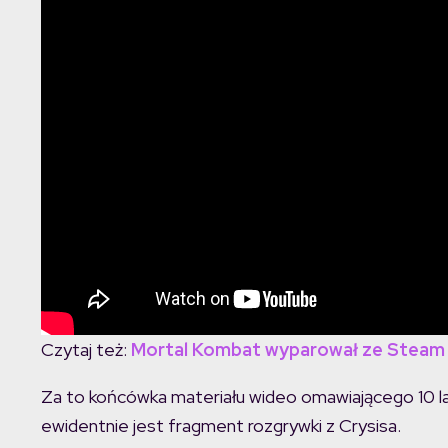
Czytaj też:
Mortal Kombat wyparował ze Steam
Za to końcówka materiału wideo omawiającego 10 lat 
ewidentnie jest fragment rozgrywki z Crysisa.