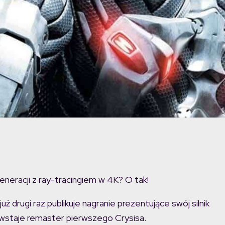
eneracji z ray-tracingiem w 4K? O tak!
ż drugi raz publikuje nagranie prezentujące swój silnik
wstaje remaster pierwszego Crysisa.