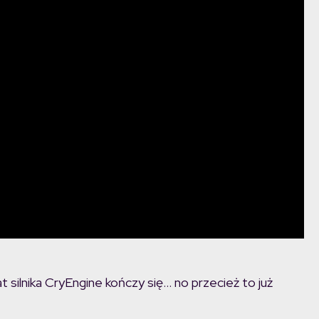
silnika CryEngine kończy się… no przecież to już