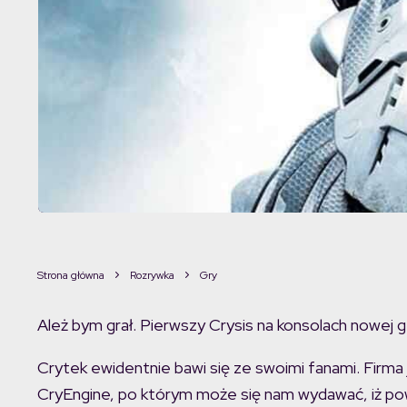
Strona główna
Rozrywka
Gry
Ależ bym grał. Pierwszy Crysis na konsolach nowej g
Crytek ewidentnie bawi się ze swoimi fanami. Firma ju
CryEngine, po którym może się nam wydawać, iż po