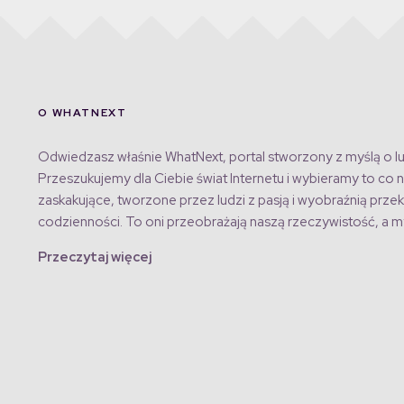
O WHATNEXT
Odwiedzasz właśnie WhatNext, portal stworzony z myślą o lu
Przeszukujemy dla Ciebie świat Internetu i wybieramy to co n
zaskakujące, tworzone przez ludzi z pasją i wyobraźnią przek
codzienności. To oni przeobrażają naszą rzeczywistość, a my
Przeczytaj więcej