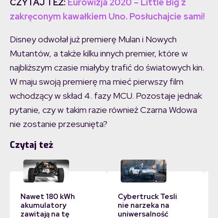
CZYTAJ TEŻ:
Eurowizja 2020 – Little Big z
zakręconym kawałkiem Uno. Posłuchajcie sami!
Disney odwołał już premierę Mulan i Nowych
Mutantów, a także kilku innych premier, które w
najbliższym czasie miałyby trafić do światowych kin.
W maju swoją premierę ma mieć pierwszy film
wchodzący w skład 4. fazy MCU. Pozostaje jednak
pytanie, czy w takim razie również Czarna Wdowa
nie zostanie przesunięta?
Czytaj też
Nawet 180 kWh
Cybertruck Tesli
akumulatory
nie narzeka na
zawitają na tę
uniwersalność