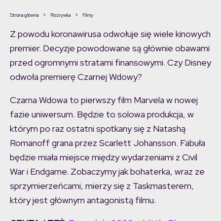
Strona główna
Rozrywka
Filmy
Z powodu koronawirusa odwołuje się wiele kinowych
premier. Decyzje powodowane są głównie obawami
przed ogromnymi stratami finansowymi. Czy Disney
odwoła premierę Czarnej Wdowy?
Czarna Wdowa to pierwszy film Marvela w nowej
fazie uniwersum. Będzie to solowa produkcja, w
którym po raz ostatni spotkany się z Natashą
Romanoff grana przez Scarlett Johansson. Fabuła
będzie miała miejsce między wydarzeniami z Civil
War i Endgame. Zobaczymy jak bohaterka, wraz ze
sprzymierzeńcami, mierzy się z Taskmasterem,
który jest głównym antagonistą filmu.