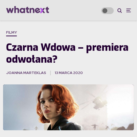
FILMY
Czarna Wdowa – premiera
odwołana?
JOANNA MARTEKLAS
13 MARCA 2020
·