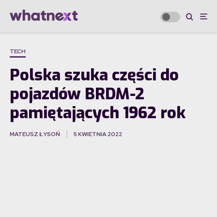
TECH
Polska szuka części do
pojazdów BRDM-2
pamiętających 1962 rok
MATEUSZ ŁYSOŃ
5 KWIETNIA 2022
·