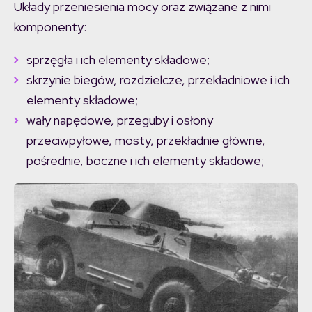
Układy przeniesienia mocy oraz związane z nimi
komponenty:
sprzęgła i ich elementy składowe;
skrzynie biegów, rozdzielcze, przekładniowe i ich
elementy składowe;
wały napędowe, przeguby i osłony
przeciwpyłowe, mosty, przekładnie główne,
pośrednie, boczne i ich elementy składowe;