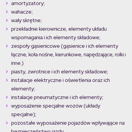
amortyzatory;
wahacze;
wały skrętne;
przekładnie kierownicze, elementy układu
wspomagania i ich elementy składowe;
zespoły gąsienicowe (gąsienice i ich elementy
łączne, koła nośne, kierunkowe, napędzające, rolki i
inne.)
piasty, zwrotnice i ich elementy składowe;
instalacje elektryczne i oświetlenia oraz ich
elementy;
instalacje pneumatyczne i ich elementy;
wyposażenie specjalne wozów (układy
specjalne);
pozostałe wyposażenie pojazdów wpływające na
bezpieczeństwo jazdy.