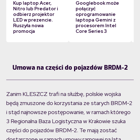
Kup laptop Acer,
Googlebook może
Nitro lub Predator i
połączyć
odbierz projektor
oprogramowanie
LED w prezencie.
laptopa Gemini z
Ruszyła nowa
procesorem Intel
promocja
Core Series 3
Umowa na części do pojazdów BRDM-2
Zanim KLESZCZ trafi na służbę, polskie wojska
będą zmuszone do korzystania ze starych BRDM-2
i stąd najnowsze postępowanie, w ramach którego
3 Regionalna Baza Logistyczna w Krakowie szuka
części do pojazdów BRDM-2. Te mają zostać
dostarczone w ramach umowy ramowej na lata