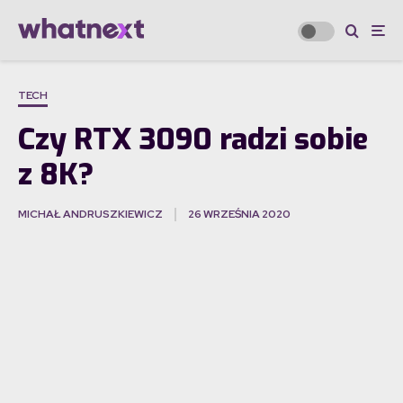
TECH
Czy RTX 3090 radzi sobie
z 8K?
MICHAŁ ANDRUSZKIEWICZ
26 WRZEŚNIA 2020
·