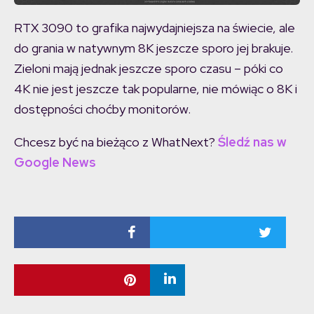
RTX 3090 to grafika najwydajniejsza na świecie, ale
do grania w natywnym 8K jeszcze sporo jej brakuje.
Zieloni mają jednak jeszcze sporo czasu – póki co
4K nie jest jeszcze tak popularne, nie mówiąc o 8K i
dostępności choćby monitorów.
Chcesz być na bieżąco z WhatNext?
Śledź nas w
Google News