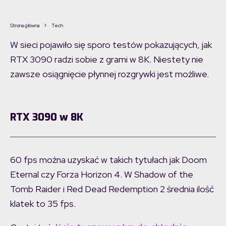
Strona główna
Tech
W sieci pojawiło się sporo testów pokazujących, jak
RTX 3090 radzi sobie z grami w 8K. Niestety nie
zawsze osiągnięcie płynnej rozgrywki jest możliwe.
RTX 3090 w 8K
60 fps można uzyskać w takich tytułach jak Doom
Eternal czy Forza Horizon 4. W Shadow of the
Tomb Raider i Red Dead Redemption 2 średnia ilość
klatek to 35 fps.