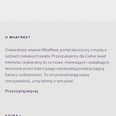
O WHATNEXT
Odwiedzasz właśnie WhatNext, portal stworzony z myślą o
ludziach ciekawych świata. Przeszukujemy dla Ciebie świat
Internetu i wybieramy to co nowe, interesujące i zaskakujące,
tworzone przez ludzi z pasją i wyobraźnią przekraczającą
bariery codzienności. To oni przeobrażają naszą
rzeczywistość, a my lubimy o tym pisać.
Przeczytaj więcej
SZUKAJ