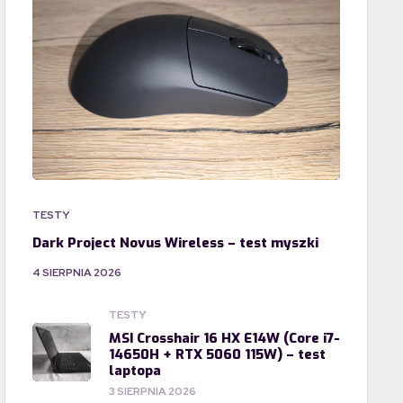
TESTY
Dark Project Novus Wireless – test myszki
4 SIERPNIA 2026
TESTY
MSI Crosshair 16 HX E14W (Core i7-
14650H + RTX 5060 115W) – test
laptopa
3 SIERPNIA 2026