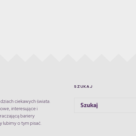
SZUKAJ
dziach ciekawych świata.
owe, interesujące i
raczającą bariery
 lubimy o tym pisać.