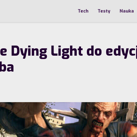
Tech
Testy
Nauka
Dying Light do edycj
oba