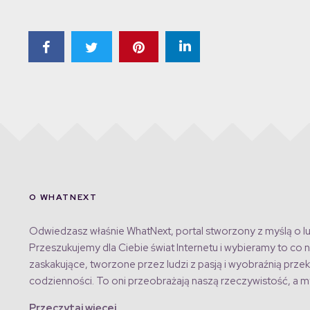
O WHATNEXT
Odwiedzasz właśnie WhatNext, portal stworzony z myślą o lu
Przeszukujemy dla Ciebie świat Internetu i wybieramy to co n
zaskakujące, tworzone przez ludzi z pasją i wyobraźnią przek
codzienności. To oni przeobrażają naszą rzeczywistość, a my
Przeczytaj więcej