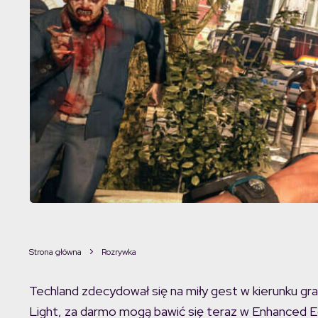
Strona główna
Rozrywka
Techland zdecydował się na miły gest w kierunku g
Light, za darmo mogą bawić się teraz w Enhanced Ed