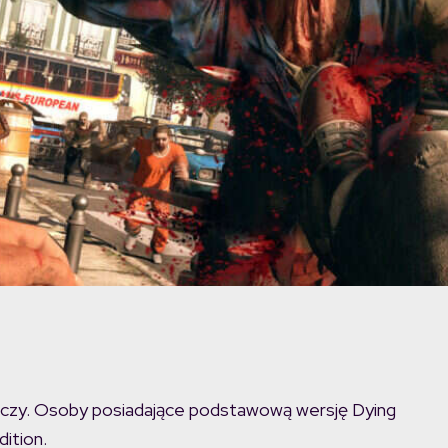
raczy. Osoby posiadające podstawową wersję Dying
ition.