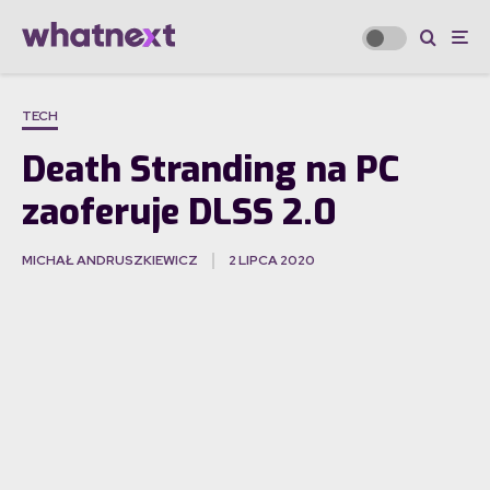
TECH
Death Stranding na PC
zaoferuje DLSS 2.0
MICHAŁ ANDRUSZKIEWICZ
2 LIPCA 2020
·