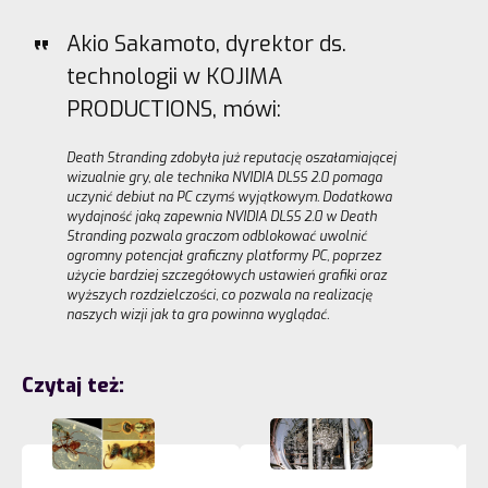
Akio Sakamoto, dyrektor ds.
technologii w KOJIMA
PRODUCTIONS, mówi:
Death Stranding zdobyła już reputację oszałamiającej
wizualnie gry, ale technika NVIDIA DLSS 2.0 pomaga
uczynić debiut na PC czymś wyjątkowym. Dodatkowa
wydajność jaką zapewnia NVIDIA DLSS 2.0 w Death
Stranding pozwala graczom odblokować uwolnić
ogromny potencjał graficzny platformy PC, poprzez
użycie bardziej szczegółowych ustawień grafiki oraz
wyższych rozdzielczości, co pozwala na realizację
naszych wizji jak ta gra powinna wyglądać.
Czytaj też: