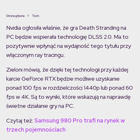
Strona główna
Tech
Nvidia ogłosiła właśnie, że gra Death Stranding na
PC będzie wspierała technologię DLSS 2.0. Ma to
pozytywnie wpłynąć na wydajność tego tytułu przy
włączonym ray tracingu.
Zieloni mówią, że dzięki tej technologii przy każdej
karcie GeForce RTX będzie możliwe uzyskanie
ponad 100 fps w rozdzielczości 1440p lub ponad 60
fps w 4K. Są to wyniki, które wskazują na naprawdę
świetne działanie gry na PC.
Czytaj też:
Samsung 980 Pro trafi na rynek w
trzech pojemnościach