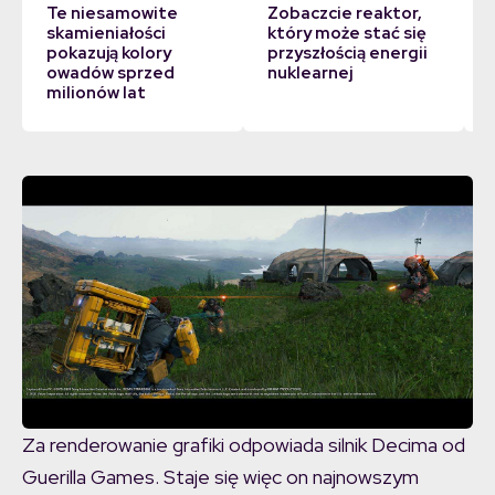
Te niesamowite
Zobaczcie reaktor,
skamieniałości
który może stać się
pokazują kolory
przyszłością energii
owadów sprzed
nuklearnej
milionów lat
Za renderowanie grafiki odpowiada silnik Decima od
Guerilla Games. Staje się więc on najnowszym