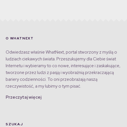
O WHATNEXT
Odwiedzasz właśnie WhatNext, portal stworzony z myślą o
ludziach ciekawych świata. Przeszukujemy dla Ciebie świat
Internetu i wybieramy to co nowe, interesujące i zaskakujące,
tworzone przez ludzi z pasją i wyobraźnią przekraczającą
bariery codzienności. To oni przeobrażają naszą
rzeczywistość, a my lubimy o tym pisać.
Przeczytaj więcej
SZUKAJ