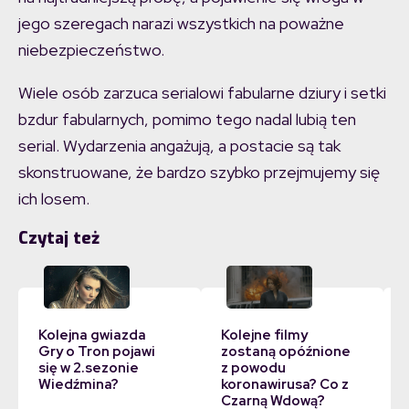
jego szeregach narazi wszystkich na poważne
niebezpieczeństwo.
Wiele osób zarzuca serialowi fabularne dziury i setki
bzdur fabularnych, pomimo tego nadal lubią ten
serial. Wydarzenia angażują, a postacie są tak
skonstruowane, że bardzo szybko przejmujemy się
ich losem.
Czytaj też
Kolejna gwiazda
Kolejne filmy
Gry o Tron pojawi
zostaną opóźnione
się w 2.sezonie
z powodu
Wiedźmina?
koronawirusa? Co z
Czarną Wdową?