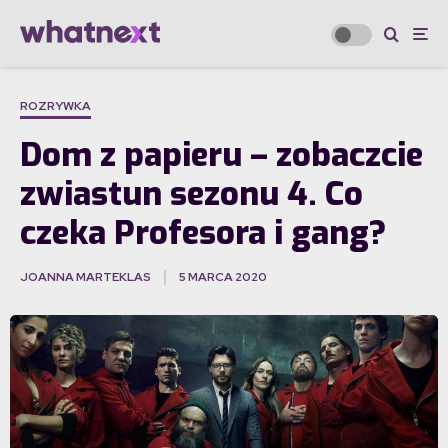
ROZRYWKA
Dom z papieru – zobaczcie
zwiastun sezonu 4. Co
czeka Profesora i gang?
JOANNA MARTEKLAS
5 MARCA 2020
·