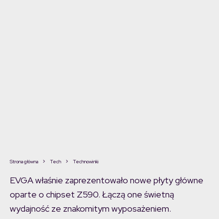
Strona główna
Tech
Technowinki
EVGA właśnie zaprezentowało nowe płyty główne
oparte o chipset Z590. Łączą one świetną
wydajność ze znakomitym wyposażeniem.