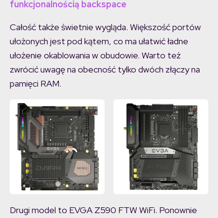
funkcjonalnością backspace
Całość także świetnie wygląda. Większość portów
ułożonych jest pod kątem, co ma ułatwić ładne
ułożenie okablowania w obudowie. Warto też
zwrócić uwagę na obecność tylko dwóch złączy na
pamięci RAM.
Drugi model to EVGA Z590 FTW WiFi. Ponownie