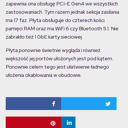
zapewnia ona obsługę PCI-E Gen4 we wszystkich
zastosowaniach. Tym razem jednak sekcja zasilania
ma 17 faz. Płyta obsługuje do czterech kości
pamięci RAM oraz ma WiFi 6 czy Bluetooth 5.1. Nie
zabrakło też 1 GbE karty sieciowej.
Płyta ponownie świetnie wygląda i również
większość jej portów ułożonych jest pod kątem.
Ponownie celem tego jest ułatwienie ładnego
ułożenia okablowania w obudowie.