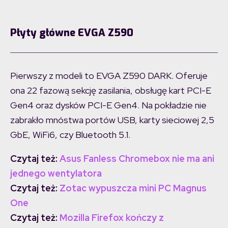
Płyty główne EVGA Z590
Pierwszy z modeli to EVGA Z590 DARK. Oferuje
ona 22 fazową sekcję zasilania, obsługę kart PCI-E
Gen4 oraz dysków PCI-E Gen4. Na pokładzie nie
zabrakło mnóstwa portów USB, karty sieciowej 2,5
GbE, WiFi6, czy Bluetooth 5.1.
Czytaj też:
Asus Fanless Chromebox nie ma ani
jednego wentylatora
Czytaj też:
Zotac wypuszcza mini PC Magnus
One
Czytaj też:
Mozilla Firefox kończy z