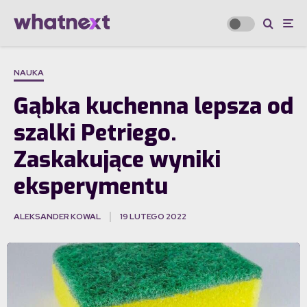
NAUKA
Gąbka kuchenna lepsza od
szalki Petriego.
Zaskakujące wyniki
eksperymentu
ALEKSANDER KOWAL
19 LUTEGO 2022
·