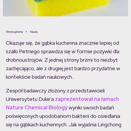
Strona główna
Nauka
Okazuje się, że gąbka kuchenna znacznie lepiej od
szalki Petriego sprawdza się w formie pożywki dla
drobnoustrojów. Z jednej strony brzmi to niezbyt
zachęcająco, ale z drugiej jest bardzo przydatne w
kontekście badań naukowych.
Zespół badawczy złożony z przedstawicieli
Uniwersytetu Duke’a
zaprezentował na łamach
Nature Chemical Biology
wyniki swoich badań
poświęconych upodobaniom bakterii do osiedlania
się na gąbkach kuchennych. Jak wyjaśnia Lingchong