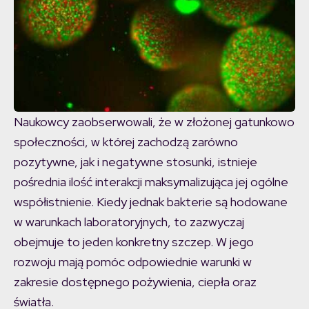
Naukowcy zaobserwowali, że w złożonej gatunkowo
społeczności, w której zachodzą zarówno
pozytywne, jak i negatywne stosunki, istnieje
pośrednia ilość interakcji maksymalizująca jej ogólne
współistnienie. Kiedy jednak bakterie są hodowane
w warunkach laboratoryjnych, to zazwyczaj
obejmuje to jeden konkretny szczep. W jego
rozwoju mają pomóc odpowiednie warunki w
zakresie dostępnego pożywienia, ciepła oraz
światła.