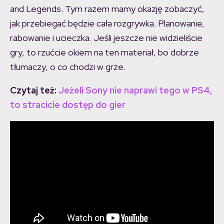
and Legends. Tym razem mamy okazję zobaczyć,
jak przebiegać będzie cała rozgrywka. Planowanie,
rabowanie i ucieczka. Jeśli jeszcze nie widzieliście
gry, to rzućcie okiem na ten materiał, bo dobrze
tłumaczy, o co chodzi w grze.
Czytaj też:
Jeżeli Sony nie naprawi tego w PS4,
to stracicie dostęp do gier