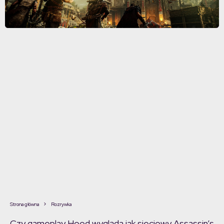
Strona główna
Rozrywka
Czy gameplay Hood wygląda jak sieciowy Assassin’s