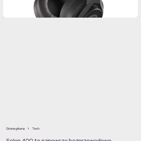
Strona główna
Tech
Selen 400 to najnowsze bezprzewodowe