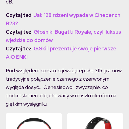
dB.
Czytaj też:
Jak 128 rdzeni wypada w Cinebench
R23?
Czytaj też:
Głośniki Bugatti Royale, czyli luksus
wjeżdża do domów
Czytaj też:
G.Skill prezentuje swoje pierwsze
AiO ENKI
Pod względem konstrukcji ważącej całe 315 gramów,
tradycyjne połączenie czarnego z czerwonym
wygląda dosyć… Genesisowo i zwyczajnie, co
podkreśla cieniutki, chowany w muszli mikrofon na
giętkim wysięgniku.