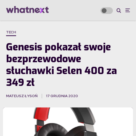
TECH
Genesis pokazał swoje
bezprzewodowe
słuchawki Selen 400 za
349 zł
MATEUSZ ŁYSOŃ
17 GRUDNIA 2020
·