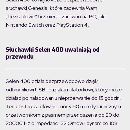
słuchawki Genesis, które zapewnią Wam
„bezkablowe” brzmienie zarówno na PC, jak i
Nintendo Switch oraz PlayStation 4.
Słuchawki Selen 400 uwalniają od
przewodu
Selen 400 działa bezprzewodowo dzięki
odbiornikowi USB oraz akumulatorkowi, który może
działać po naładowaniu nieprzerwanie do 15 godzin.
Ten dostarcza głównie mocy 50 mm dynamicznym
przetwornikom z pasmem przenoszenia od 20 do
20000 Hz o impedancji 32 Omów i dynamice 108