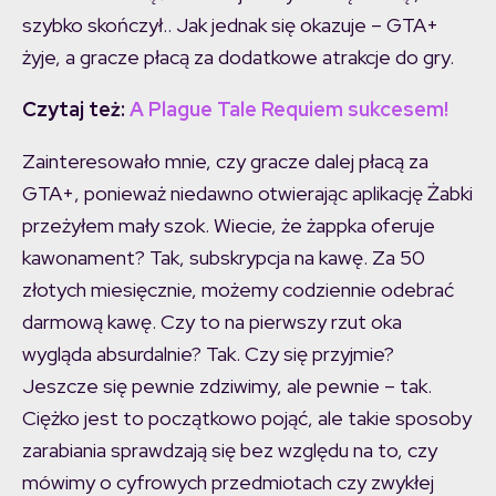
szybko skończył.. Jak jednak się okazuje – GTA+
żyje, a gracze płacą za dodatkowe atrakcje do gry.
Czytaj też:
A Plague Tale Requiem sukcesem!
Zainteresowało mnie, czy gracze dalej płacą za
GTA+, ponieważ niedawno otwierając aplikację Żabki
przeżyłem mały szok. Wiecie, że żappka oferuje
kawonament? Tak, subskrypcja na kawę. Za 50
złotych miesięcznie, możemy codziennie odebrać
darmową kawę. Czy to na pierwszy rzut oka
wygląda absurdalnie? Tak. Czy się przyjmie?
Jeszcze się pewnie zdziwimy, ale pewnie – tak.
Ciężko jest to początkowo pojąć, ale takie sposoby
zarabiania sprawdzają się bez względu na to, czy
mówimy o cyfrowych przedmiotach czy zwykłej