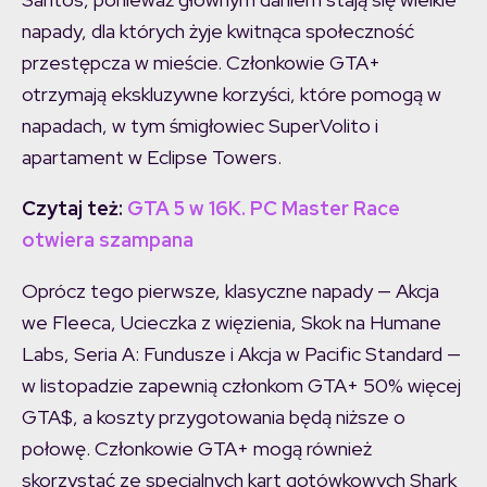
napady, dla których żyje kwitnąca społeczność
przestępcza w mieście. Członkowie GTA+
otrzymają ekskluzywne korzyści, które pomogą w
napadach, w tym śmigłowiec SuperVolito i
apartament w Eclipse Towers.
Czytaj też:
GTA 5 w 16K. PC Master Race
otwiera szampana
Oprócz tego pierwsze, klasyczne napady — Akcja
we Fleeca, Ucieczka z więzienia, Skok na Humane
Labs, Seria A: Fundusze i Akcja w Pacific Standard —
w listopadzie zapewnią członkom GTA+ 50% więcej
GTA$, a koszty przygotowania będą niższe o
połowę. Członkowie GTA+ mogą również
skorzystać ze specjalnych kart gotówkowych Shark