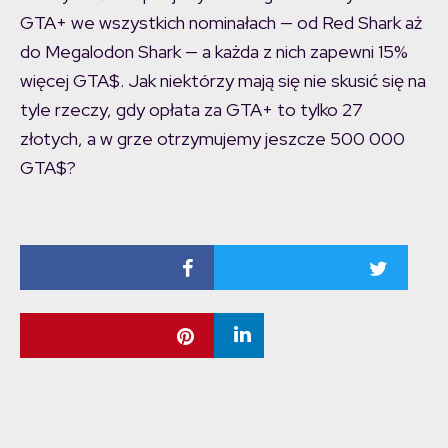
GTA+ we wszystkich nominałach — od Red Shark aż
do Megalodon Shark — a każda z nich zapewni 15%
więcej GTA$. Jak niektórzy mają się nie skusić się na
tyle rzeczy, gdy opłata za GTA+ to tylko 27
złotych, a w grze otrzymujemy jeszcze 500 000
GTA$?