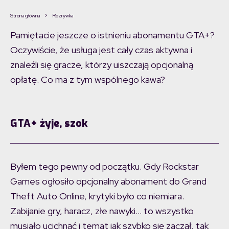
Strona główna
Rozrywka
Pamiętacie jeszcze o istnieniu abonamentu GTA+?
Oczywiście, że usługa jest cały czas aktywna i
znaleźli się gracze, którzy uiszczają opcjonalną
opłatę. Co ma z tym wspólnego kawa?
GTA+ żyje, szok
Byłem tego pewny od początku. Gdy Rockstar
Games ogłosiło opcjonalny abonament do Grand
Theft Auto Online, krytyki było co niemiara.
Zabijanie gry, haracz, złe nawyki… to wszystko
musiało ucichnąć i temat jak szybko się zaczął, tak