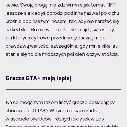
kawie. Swoją drogą, nie zdziwi mnie jak temat NFT
jeszcze się kiedyś odrodzi pod inną nazwą i po cichu
urośnie pod naszymi nosami tak, aby nie narażać się
na krytykę. Bo nie wierzę, że nie znajdą się osoby,
dla których cyfrowe przedmioty zaczną mieć
prawdziwą wartość, szczególnie, gdy minie kilka lat i
stanie się to dla młodszych pokoleń oczywistością.
Gracze GTA+ mają lepiej
Na co mogą tym razem liczyć gracze posiadający
abonament GTA+? W tym miesiącu zadrżą
właściciele skarbców i różnych skrytek w Los
Santos, ponieważ głównym daniem stają się wielkie