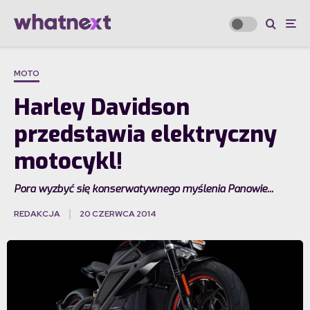
MOTO
Harley Davidson
przedstawia elektryczny
motocykl!
Pora wyzbyć się konserwatywnego myślenia Panowie...
REDAKCJA
20 CZERWCA 2014
·