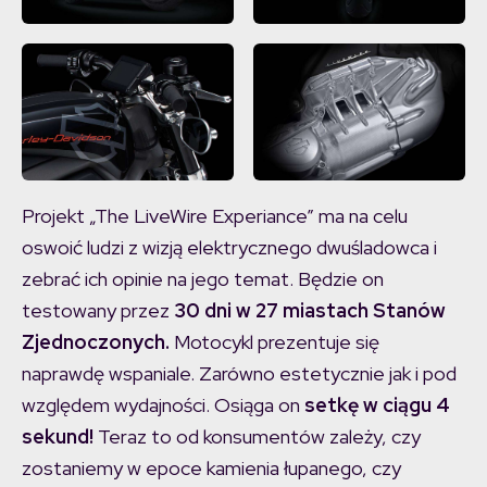
Projekt „The LiveWire Experiance” ma na celu
oswoić ludzi z wizją elektrycznego dwuśladowca i
zebrać ich opinie na jego temat. Będzie on
testowany przez
30 dni w 27 miastach Stanów
Zjednoczonych.
Motocykl prezentuje się
naprawdę wspaniale. Zarówno estetycznie jak i pod
względem wydajności. Osiąga on
setkę w ciągu 4
sekund!
Teraz to od konsumentów zależy, czy
zostaniemy w epoce kamienia łupanego, czy