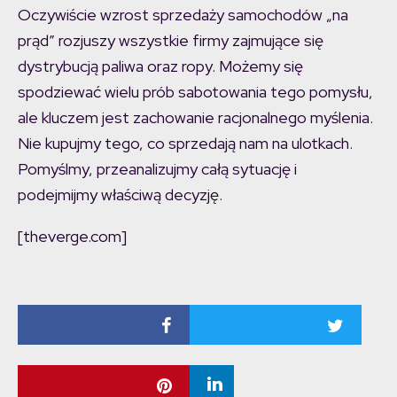
Oczywiście wzrost sprzedaży samochodów „na
prąd” rozjuszy wszystkie firmy zajmujące się
dystrybucją paliwa oraz ropy. Możemy się
spodziewać wielu prób sabotowania tego pomysłu,
ale kluczem jest zachowanie racjonalnego myślenia.
Nie kupujmy tego, co sprzedają nam na ulotkach.
Pomyślmy, przeanalizujmy całą sytuację i
podejmijmy właściwą decyzję.
[theverge.com]