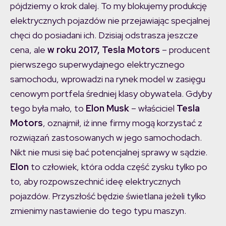
pójdziemy o krok dalej. To my blokujemy produkcję
elektrycznych pojazdów nie przejawiając specjalnej
chęci do posiadani ich. Dzisiaj odstrasza jeszcze
cena, ale
w roku
2017, Tesla Motors
– producent
pierwszego superwydajnego elektrycznego
samochodu, wprowadzi na rynek model w zasięgu
cenowym portfela średniej klasy obywatela. Gdyby
tego była mało, to
Elon Musk
– właściciel
Tesla
Motors
, oznajmił, iż inne firmy mogą korzystać z
rozwiązań zastosowanych w jego samochodach.
Nikt nie musi się bać potencjalnej sprawy w sądzie.
Elon
to człowiek, która odda część zysku tylko po
to, aby rozpowszechnić ideę elektrycznych
pojazdów. Przyszłość będzie świetlana jeżeli tylko
zmienimy nastawienie do tego typu maszyn.