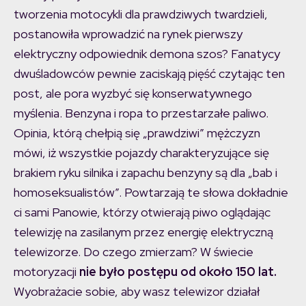
tworzenia motocykli dla prawdziwych twardzieli,
postanowiła wprowadzić na rynek pierwszy
elektryczny odpowiednik demona szos? Fanatycy
dwuśladowców pewnie zaciskają pięść czytając ten
post, ale pora wyzbyć się konserwatywnego
myślenia. Benzyna i ropa to przestarzałe paliwo.
Opinia, którą chełpią się „prawdziwi” mężczyzn
mówi, iż wszystkie pojazdy charakteryzujące się
brakiem ryku silnika i zapachu benzyny są dla „bab i
homoseksualistów”. Powtarzają te słowa dokładnie
ci sami Panowie, którzy otwierają piwo oglądając
telewizję na zasilanym przez energię elektryczną
telewizorze. Do czego zmierzam? W świecie
motoryzacji
nie było postępu od około 150 lat.
Wyobrażacie sobie, aby wasz telewizor działał