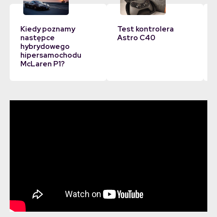
Kiedy poznamy
Test kontrolera
następce
Astro C40
hybrydowego
hipersamochodu
McLaren P1?