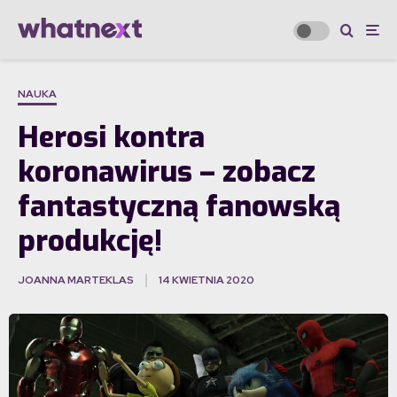
NAUKA
Herosi kontra
koronawirus – zobacz
fantastyczną fanowską
produkcję!
JOANNA MARTEKLAS
14 KWIETNIA 2020
·