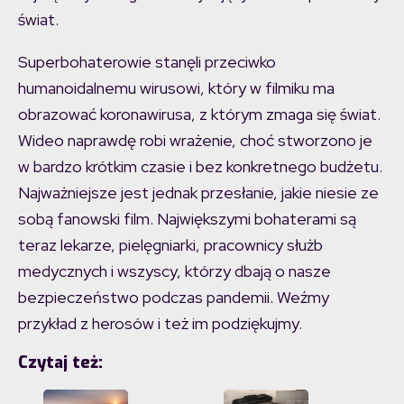
świat.
Superbohaterowie stanęli przeciwko
humanoidalnemu wirusowi, który w filmiku ma
obrazować koronawirusa, z którym zmaga się świat.
Wideo naprawdę robi wrażenie, choć stworzono je
w bardzo krótkim czasie i bez konkretnego budżetu.
Najważniejsze jest jednak przesłanie, jakie niesie ze
sobą fanowski film. Największymi bohaterami są
teraz lekarze, pielęgniarki, pracownicy służb
medycznych i wszyscy, którzy dbają o nasze
bezpieczeństwo podczas pandemii. Weźmy
przykład z herosów i też im podziękujmy.
Czytaj też: