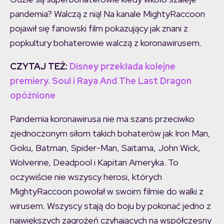
pandemia? Walczą z nią! Na kanale MightyRaccoon
pojawił się fanowski film pokazujący jak znani z
popkultury bohaterowie walczą z koronawirusem.
CZYTAJ TEŻ:
Disney przekłada kolejne
premiery. Soul i Raya And The Last Dragon
opóźnione
Pandemia koronawirusa nie ma szans przeciwko
zjednoczonym siłom takich bohaterów jak Iron Man,
Goku, Batman, Spider-Man, Saitama, John Wick,
Wolverine, Deadpool i Kapitan Ameryka. To
oczywiście nie wszyscy herosi, których
MightyRaccoon powołał w swoim filmie do walki z
wirusem. Wszyscy stają do boju by pokonać jedno z
największych zagrożeń czyhających na współczesny