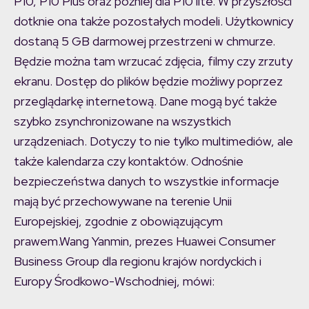
P10, P10 Plus oraz później dla P10 lite. W przyszłości
dotknie ona także pozostałych modeli. Użytkownicy
dostaną 5 GB darmowej przestrzeni w chmurze.
Będzie można tam wrzucać zdjęcia, filmy czy zrzuty
ekranu. Dostęp do plików będzie możliwy poprzez
przeglądarkę internetową. Dane mogą być także
szybko zsynchronizowane na wszystkich
urządzeniach. Dotyczy to nie tylko multimediów, ale
także kalendarza czy kontaktów. Odnośnie
bezpieczeństwa danych to wszystkie informacje
mają być przechowywane na terenie Unii
Europejskiej, zgodnie z obowiązującym
prawem.Wang Yanmin, prezes Huawei Consumer
Business Group dla regionu krajów nordyckich i
Europy Środkowo-Wschodniej, mówi: