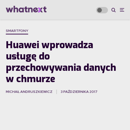
SMARTFONY
Huawei wprowadza
usługę do
przechowywania danych
w chmurze
MICHAŁ ANDRUSZKIEWICZ
3 PAŹDZIERNIKA 2017
·