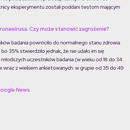
stnicy eksperymentu zostali poddani testom mającym
ronawirusa. Czy może stanowić zagrożenie?
tników badania powróciło do normalnego stanu zdrowia
bo 35% stwierdziło jednak, że nie udało im się
ród młodszych uczestników badania (w wieku od 18 do 34
nie wraz z wiekiem ankietowanych: w grupie od 35 do 49
Google News