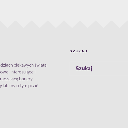
SZUKAJ
dziach ciekawych świata.
owe, interesujące i
raczającą bariery
 lubimy o tym pisać.