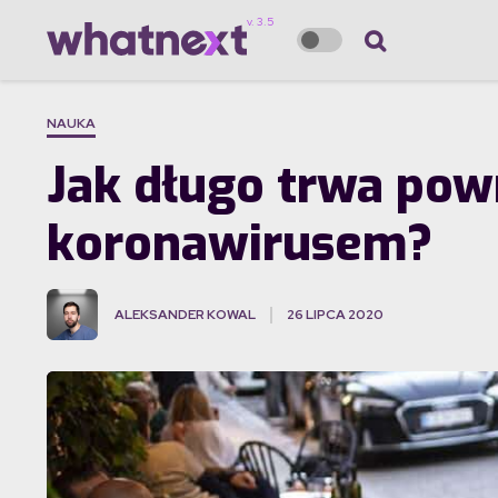
NAUKA
Jak długo trwa pow
koronawirusem?
ALEKSANDER KOWAL
26 LIPCA 2020
·