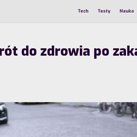
Tech
Testy
Nauka
rót do zdrowia po zak