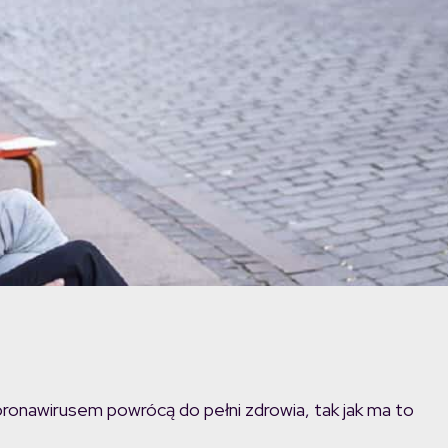
oronawirusem powrócą do pełni zdrowia, tak jak ma to