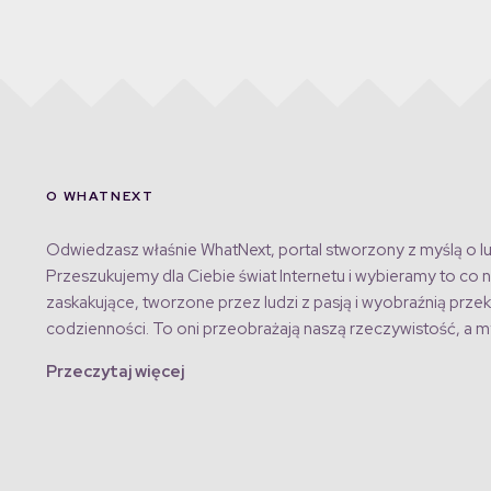
O WHATNEXT
Odwiedzasz właśnie WhatNext, portal stworzony z myślą o lu
Przeszukujemy dla Ciebie świat Internetu i wybieramy to co n
zaskakujące, tworzone przez ludzi z pasją i wyobraźnią przek
codzienności. To oni przeobrażają naszą rzeczywistość, a my
Przeczytaj więcej