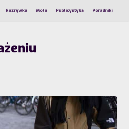
Rozrywka
Moto
Publicystyka
Poradniki
ażeniu