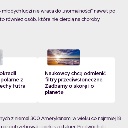
/4 młodych ludzi nie wraca do „normalności” nawet po
 również osób, które nie cierpią na choroby
okradli
Naukowcy chcą odmienić
 polarne z
filtry przeciwsłoneczne.
echy futra
Zadbamy o skórę i o
planetę
ązanych z niemal 300 Amerykanami w wieku co najmniej 18
nie potrzebowali opieki szpitalnej. Po dwóch do