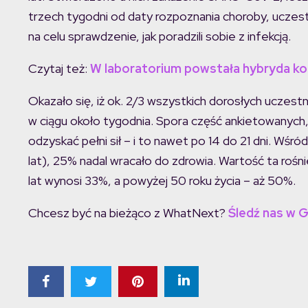
trzech tygodni od daty rozpoznania choroby, ucze
na celu sprawdzenie, jak poradzili sobie z infekcją.
Czytaj też:
W laboratorium powstała hybryda ko
Okazało się, iż ok. 2/3 wszystkich dorosłych uczes
w ciągu około tygodnia. Spora część ankietowanych, 
odzyskać pełni sił – i to nawet po 14 do 21 dni. Wś
lat), 25% nadal wracało do zdrowia. Wartość ta roś
lat wynosi 33%, a powyżej 50 roku życia – aż 50%.
Chcesz być na bieżąco z WhatNext?
Śledź nas w 