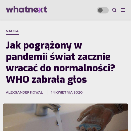
NAUKA
Jak pogrążony w
pandemii świat zacznie
wracać do normalności?
WHO zabrała głos
ALEKSANDER KOWAL
14 KWIETNIA 2020
·