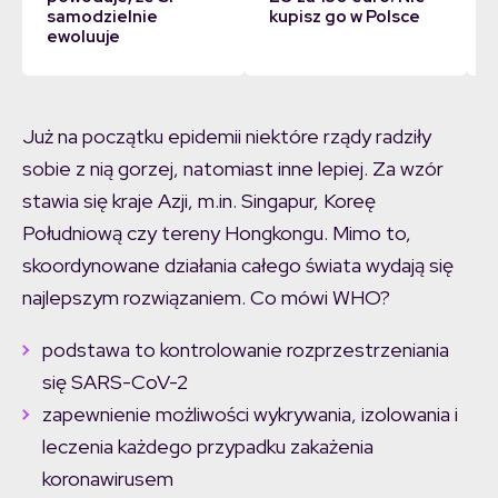
samodzielnie
kupisz go w Polsce
ewoluuje
Już na początku epidemii niektóre rządy radziły
sobie z nią gorzej, natomiast inne lepiej. Za wzór
stawia się kraje Azji, m.in. Singapur, Koreę
Południową czy tereny Hongkongu. Mimo to,
skoordynowane działania całego świata wydają się
najlepszym rozwiązaniem. Co mówi WHO?
podstawa to kontrolowanie rozprzestrzeniania
się SARS-CoV-2
zapewnienie możliwości wykrywania, izolowania i
leczenia każdego przypadku zakażenia
koronawirusem