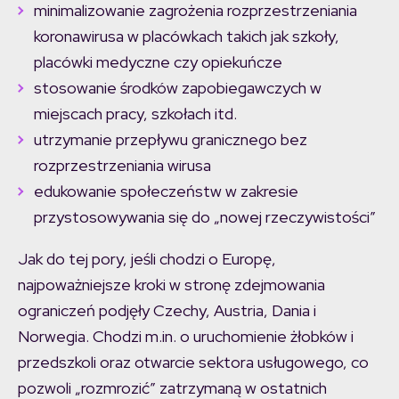
minimalizowanie zagrożenia rozprzestrzeniania
koronawirusa w placówkach takich jak szkoły,
placówki medyczne czy opiekuńcze
stosowanie środków zapobiegawczych w
miejscach pracy, szkołach itd.
utrzymanie przepływu granicznego bez
rozprzestrzeniania wirusa
edukowanie społeczeństw w zakresie
przystosowywania się do „nowej rzeczywistości”
Jak do tej pory, jeśli chodzi o Europę,
najpoważniejsze kroki w stronę zdejmowania
ograniczeń podjęły Czechy, Austria, Dania i
Norwegia. Chodzi m.in. o uruchomienie żłobków i
przedszkoli oraz otwarcie sektora usługowego, co
pozwoli „rozmrozić” zatrzymaną w ostatnich