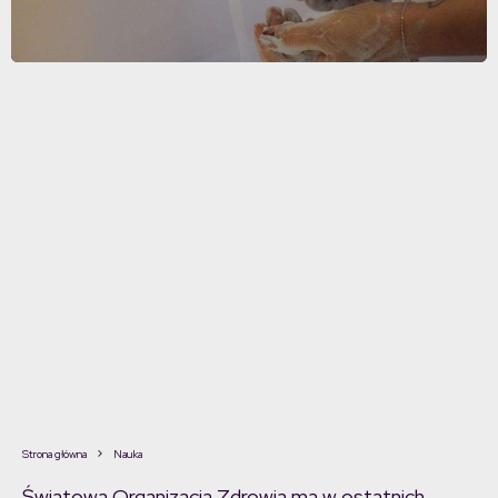
Strona główna
Nauka
Światowa Organizacja Zdrowia ma w ostatnich