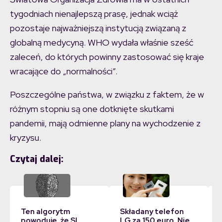
tygodniach nienajlepszą prasę, jednak wciąż
pozostaje najważniejszą instytucją związaną z
globalną medycyną. WHO wydała właśnie sześć
zaleceń, do których powinny zastosować się kraje
wracające do „normalności”.
Poszczególne państwa, w związku z faktem, że w
różnym stopniu są one dotknięte skutkami
pandemii, mają odmienne plany na wychodzenie z
kryzysu.
Czytaj dalej:
Ten algorytm
Składany telefon
powoduje, że SI
LG za 150 euro. Nie