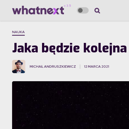
NAUKA
Jaka będzie kolejn
MICHAŁ ANDRUSZKIEWICZ
12 MARCA 2021
·