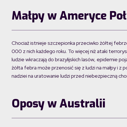
Małpy w Ameryce Poł
Chociaż istnieje szczepionka przeciwko żółtej febrz
000 z nich każdego roku. To więcej niż ataki terror
ludzie wkraczają do brazylijskich lasów, epidemie poj
żółta febra może przenosić się z ludzi na małpy i z
nadziei na uratowanie ludzi przed niebezpieczną cho
Oposy w Australii