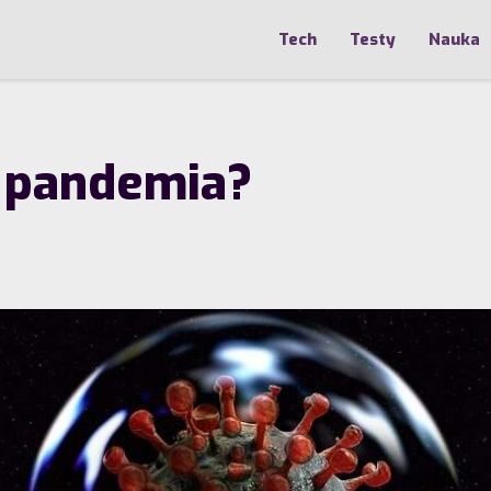
Tech
Testy
Nauka
a pandemia?