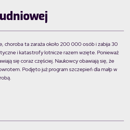
udniowej
e, choroba ta zaraża około 200 000 osób i zabija 30
ystyczne i katastrofy lotnicze razem wzięte. Ponieważ
awiają się coraz częściej. Naukowcy obawiają się, że
 powrotem. Podjęto już program szczepień dla małp w
robą.