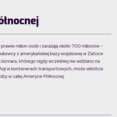
łnocnej
prawie milion osób i zarażają około 700 milionów –
naukowcy z amerykańskiej bazy wojskowej w Zatoce
komara, którego nigdy wcześniej nie widziano na
 Azji w kontenerach transportowych, może wkrótce
oroby w całej Ameryce Północnej.