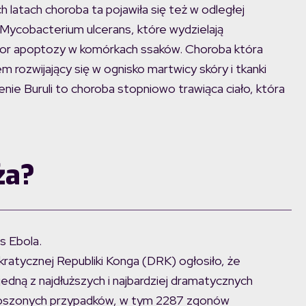
 latach choroba ta pojawiła się też w odległej
 Mycobacterium ulcerans, które wydzielają
ator apoptozy w komórkach ssaków. Choroba która
m rozwijający się w ognisko martwicy skóry i tkanki
ie Buruli to choroba stopniowo trawiąca ciało, która
ża?
s Ebola.
atycznej Republiki Konga (DRK) ogłosiło, że
jedną z najdłuższych i najbardziej dramatycznych
zgłoszonych przypadków, w tym 2287 zgonów