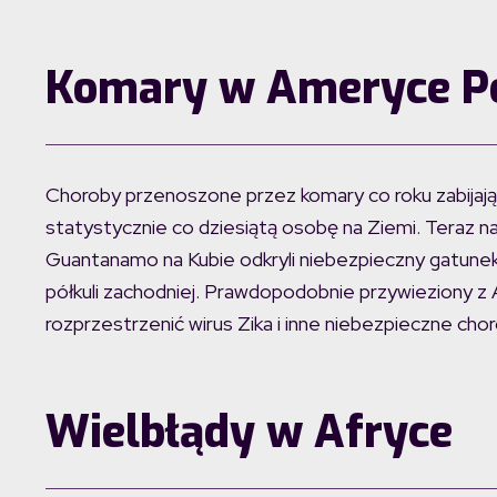
Komary w Ameryce Pó
Choroby przenoszone przez komary co roku zabijają 
statystycznie co dziesiątą osobę na Ziemi. Teraz 
Guantanamo na Kubie odkryli niebezpieczny gatunek 
półkuli zachodniej. Prawdopodobnie przywieziony z
rozprzestrzenić wirus Zika i inne niebezpieczne ch
Wielbłądy w Afryce