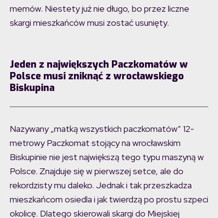
memów. Niestety już nie długo, bo przez liczne
skargi mieszkańców musi zostać usunięty.
Jeden z największych Paczkomatów w
Polsce musi zniknąć z wrocławskiego
Biskupina
Nazywany „matką wszystkich paczkomatów” 12-
metrowy Paczkomat stojący na wrocławskim
Biskupinie nie jest największą tego typu maszyną w
Polsce. Znajduje się w pierwszej setce, ale do
rekordzisty mu daleko. Jednak i tak przeszkadza
mieszkańcom osiedla i jak twierdzą po prostu szpeci
okolicę. Dlatego skierowali skargi do Miejskiej