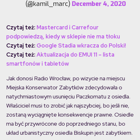
(@kamil_marc)
December 4, 2020
Czytaj też:
Mastercard i Carrefour
podpowiedzą, kiedy w sklepie nie ma tłoku
Czytaj też:
Google Stadia wkracza do Polski!
Czytaj też:
Aktualizacja do EMUI 11 – lista
smartfonów i tabletów
Jak donosi Radio Wrocław, po wizycie na miejscu
Miejska Konserwator Zabytków zdecydowała o
natychmiastowym usunięciu Paczkomatu z osiedla.
Właściciel musi to zrobić jak najszybciej, bo jeśli nie,
zostaną wyciągnięte konsekwencje prawne. Osiedle
ma być przywrócone do poprzedniego stanu, bo
układ urbanistyczny osiedla Biskupin jest zabytkiem.