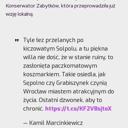
Konserwator Zabytków, która przeprowadziła już
wizję lokalną.
Tyle łez przelanych po
kiczowatym Solpolu, a tu piękna
willa nie dość, że w stanie ruiny, to
zasłonięta paczkomatowym
koszmarkiem. Takie osiedla, jak
Sępolno czy Grabiszynek czynią
Wrocław miastem atrakcyjnym do
życia. Ostatni dzwonek, aby to
chronić.
https://t.co/KF2V8sjtoX
— Kamil Marcinkiewicz