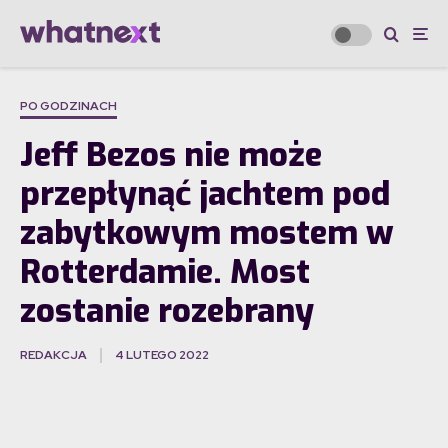
PO GODZINACH
Jeff Bezos nie może
przepłynąć jachtem pod
zabytkowym mostem w
Rotterdamie. Most
zostanie rozebrany
REDAKCJA
4 LUTEGO 2022
·