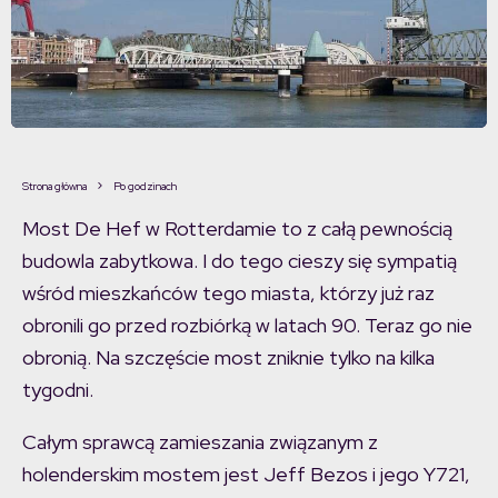
Strona główna
Po godzinach
Most De Hef w Rotterdamie to z całą pewnością
budowla zabytkowa. I do tego cieszy się sympatią
wśród mieszkańców tego miasta, którzy już raz
obronili go przed rozbiórką w latach 90. Teraz go nie
obronią. Na szczęście most zniknie tylko na kilka
tygodni.
Całym sprawcą zamieszania związanym z
holenderskim mostem jest Jeff Bezos i jego Y721,