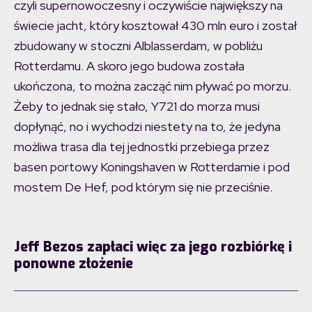
czyli supernowoczesny i oczywiście największy na
świecie jacht, który kosztował 430 mln euro i został
zbudowany w stoczni Alblasserdam, w pobliżu
Rotterdamu. A skoro jego budowa została
ukończona, to można zacząć nim pływać po morzu.
Żeby to jednak się stało, Y721 do morza musi
dopłynąć, no i wychodzi niestety na to, że jedyna
możliwa trasa dla tej jednostki przebiega przez
basen portowy Koningshaven w Rotterdamie i pod
mostem De Hef, pod którym się nie przeciśnie.
Jeff Bezos zapłaci więc za jego rozbiórkę i
ponowne złożenie