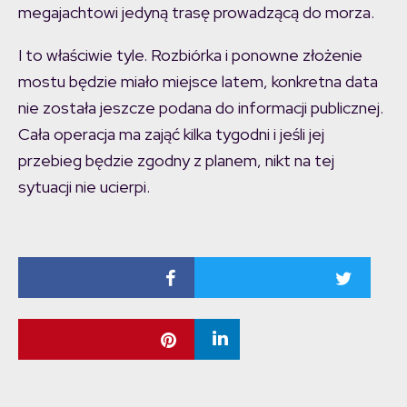
megajachtowi jedyną trasę prowadzącą do morza.
I to właściwie tyle. Rozbiórka i ponowne złożenie
mostu będzie miało miejsce latem, konkretna data
nie została jeszcze podana do informacji publicznej.
Cała operacja ma zająć kilka tygodni i jeśli jej
przebieg będzie zgodny z planem, nikt na tej
sytuacji nie ucierpi.