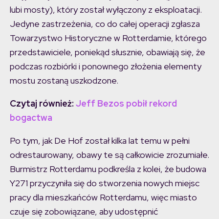
lubi mosty), który został wyłączony z eksploatacji.
Jedyne zastrzeżenia, co do całej operacji zgłasza
Towarzystwo Historyczne w Rotterdamie, którego
przedstawiciele, poniekąd słusznie, obawiają się, że
podczas rozbiórki i ponownego złożenia elementy
mostu zostaną uszkodzone.
Czytaj również:
Jeff Bezos pobił rekord
bogactwa
Po tym, jak De Hof został kilka lat temu w pełni
odrestaurowany, obawy te są całkowicie zrozumiałe.
Burmistrz Rotterdamu podkreśla z kolei, że budowa
Y271 przyczyniła się do stworzenia nowych miejsc
pracy dla mieszkańców Rotterdamu, więc miasto
czuje się zobowiązane, aby udostępnić