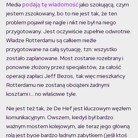
Media
podają tę wiadomość
jako szokującą, czym
jestem zszokowany, bo to nie jest tak, że ten
problem pojawił się nagle i nikt nie był na niego
przygotowany. Jest oczywiście zupełnie odwrotnie.
Władze Rotterdamu są całkiem nieźle
przygotowane na całą sytuację, tzn: wszystko
zostało zaplanowane. Most zostanie rozebrany i
ponownie złożony przez specjalistów, za całość
operacji zapłaci Jeff Bezos, tak więc mieszkańcy
Rotterdamu nie zostaną obciążeni żadnymi
kosztami i… no właściwie tyle.
Nie jest też tak, że De Hef jest kluczowym węzłem
komunikacyjnym. Owszem, kiedyś był bardzo
ważnym mostem kolejowym, ale teraz jego główną
rolą jest bycie bardzo ładnym zabytkiem (jeśli ktoś