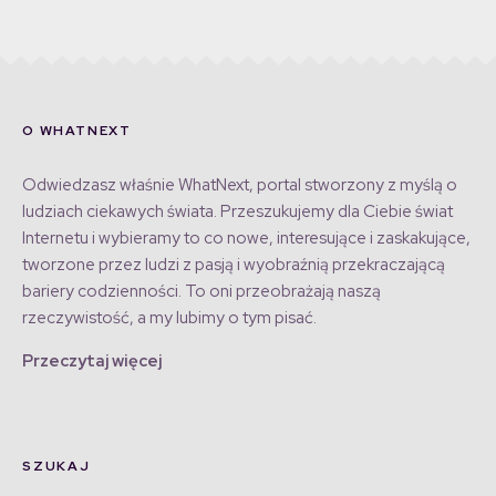
O WHATNEXT
Odwiedzasz właśnie WhatNext, portal stworzony z myślą o
ludziach ciekawych świata. Przeszukujemy dla Ciebie świat
Internetu i wybieramy to co nowe, interesujące i zaskakujące,
tworzone przez ludzi z pasją i wyobraźnią przekraczającą
bariery codzienności. To oni przeobrażają naszą
rzeczywistość, a my lubimy o tym pisać.
Przeczytaj więcej
SZUKAJ