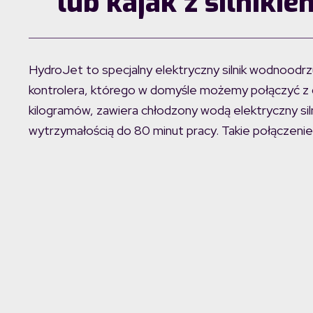
lub kajak z silnik
HydroJet to specjalny elektryczny silnik wodnoo
kontrolera, którego w domyśle możemy połączyć z 
kilogramów, zawiera chłodzony wodą elektryczny si
wytrzymałością do 80 minut pracy. Takie połączenie