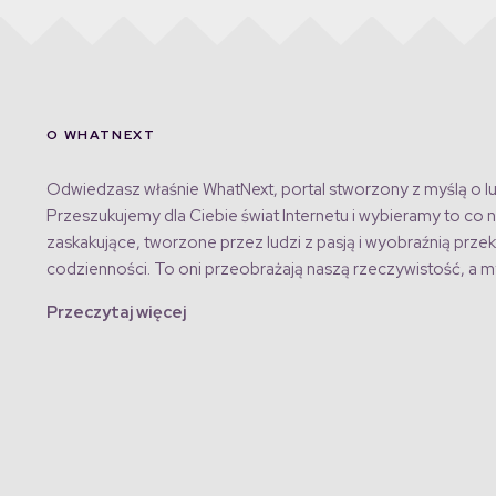
O WHATNEXT
Odwiedzasz właśnie WhatNext, portal stworzony z myślą o lu
Przeszukujemy dla Ciebie świat Internetu i wybieramy to co n
zaskakujące, tworzone przez ludzi z pasją i wyobraźnią przek
codzienności. To oni przeobrażają naszą rzeczywistość, a my
Przeczytaj więcej