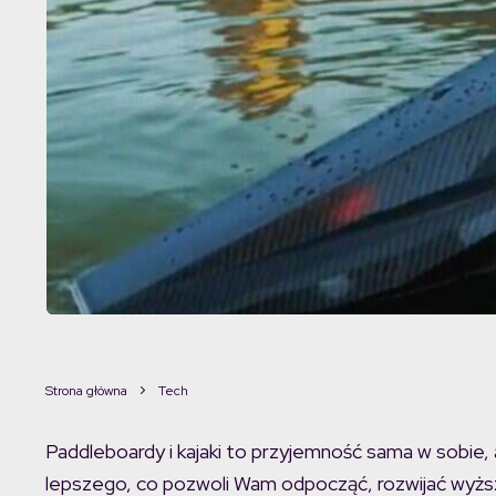
Strona główna
Tech
Paddleboardy i kajaki to przyjemność sama w sobie, 
lepszego, co pozwoli Wam odpocząć, rozwijać wyżs