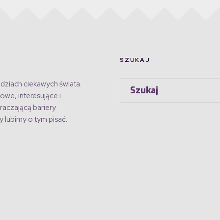
SZUKAJ
dziach ciekawych świata.
owe, interesujące i
raczającą bariery
 lubimy o tym pisać.