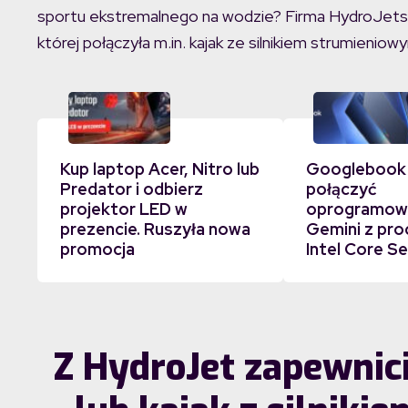
sportu ekstremalnego na wodzie? Firma HydroJets 
której połączyła m.in. kajak ze silnikiem strumieni
Kup laptop Acer, Nitro lub
Googlebook
Predator i odbierz
połączyć
projektor LED w
oprogramowa
prezencie. Ruszyła nowa
Gemini z pr
promocja
Intel Core Se
Z HydroJet zapewnic