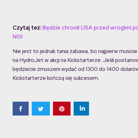
Czytaj też:
Będzie chronił USA przed wrogimi po
NGI
Nie jest to jednak tania zabawa, bo najpierw musici
na HydroJet w akcji na Kickstarterze. Jeśli postan
będziecie zmuszeni wydać od 1300 do 1400 dolarów.
Kickstarterze kończą się sukcesem.