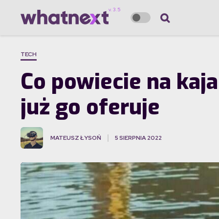
TECH
Co powiecie na kaj
już go oferuje
MATEUSZ ŁYSOŃ
5 SIERPNIA 2022
·