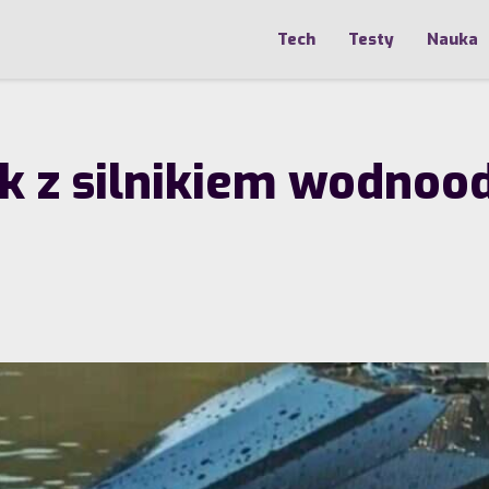
Tech
Testy
Nauka
ak z silnikiem wodno