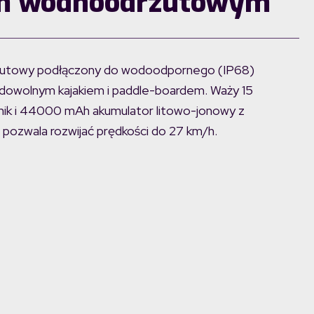
iem wodnoodrzutowym
drzutowy podłączony do wodoodpornego (IP68)
dowolnym kajakiem i paddle-boardem. Waży 15
lnik i 44000 mAh akumulator litowo-jonowy z
 pozwala rozwijać prędkości do 27 km/h.