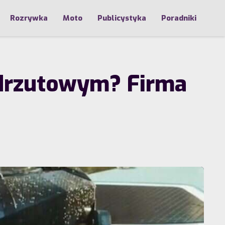
Rozrywka
Moto
Publicystyka
Poradniki
odrzutowym? Firma