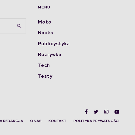
MENU
Moto
Nauka
Publicystyka
Rozrywka
Tech
Testy
A REDAKCJA
O NAS
KONTAKT
POLITYKA PRYWATNOŚCI