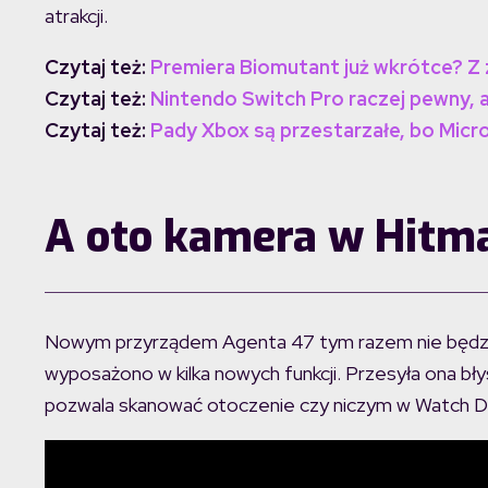
atrakcji.
Czytaj też:
Premiera Biomutant już wkrótce? Z
Czytaj też:
Nintendo Switch Pro raczej pewny, 
Czytaj też:
Pady Xbox są przestarzałe, bo Mic
A oto kamera w Hitm
Nowym przyrządem Agenta 47 tym razem nie będzie 
wyposażono w kilka nowych funkcji. Przesyła ona bł
pozwala skanować otoczenie czy niczym w Watch Do