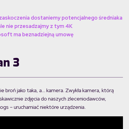
 zaskoczenia dostaniemy potencjalnego średniaka
ale nie przesadzajmy z tym 4K
rosoft ma beznadziejną umowę
an 3
broń jako taka, a… kamera. Zwykła kamera, którą
yskawicznie zdjęcia do naszych zleceniodawców,
gs – uruchamiać niektóre urządzenia.