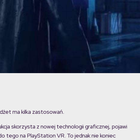
dżet ma kilka zastosowań.
kcja skorzysta z nowej technologii graficznej, pojawi
do tego na PlayStation VR. To jednak nie koniec