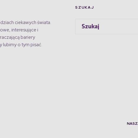
SZUKAJ
dziach ciekawych świata.
owe, interesujące i
raczającą bariery
 lubimy o tym pisać.
NASZ