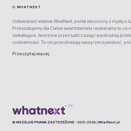
O WHATNEXT
Odwiedzasz właśnie WhatNext, portal stworzony z myślą o lu
Przeszukujemy dla Ciebie świat Internetu i wybieramy to co n
zaskakujące, tworzone przez ludzi z pasją i wyobraźnią przek
codzienności. To oni przeobrażają naszą rzeczywistość, a my
Przeczytaj więcej
© WSZELKIE PRAWA ZASTRZEŻONE - 2021-2026 | WhatNext.pl