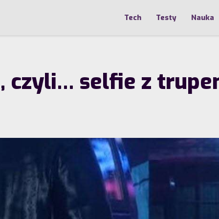
Tech
Testy
Nauka
 czyli… selfie z trup