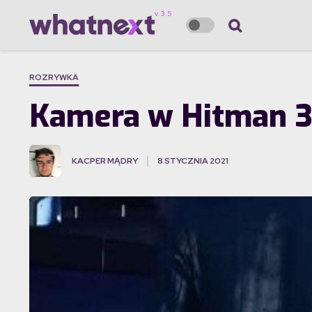
ROZRYWKA
Kamera w Hitman 3,
KACPER MĄDRY
8 STYCZNIA 2021
·