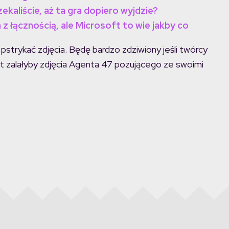
ekaliście, aż ta gra dopiero wyjdzie?
z łącznością, ale Microsoft to wie jakby co
pstrykać zdjęcia. Będę bardzo zdziwiony jeśli twórcy
net zalałyby zdjęcia Agenta 47 pozującego ze swoimi