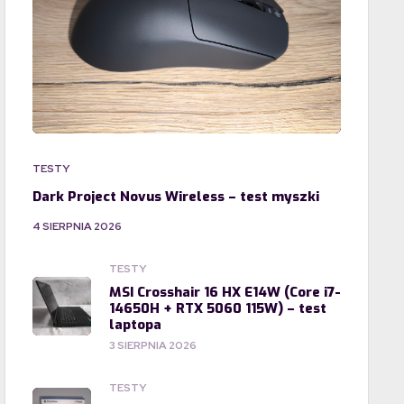
TESTY
Dark Project Novus Wireless – test myszki
4 SIERPNIA 2026
TESTY
MSI Crosshair 16 HX E14W (Core i7-
14650H + RTX 5060 115W) – test
laptopa
3 SIERPNIA 2026
TESTY