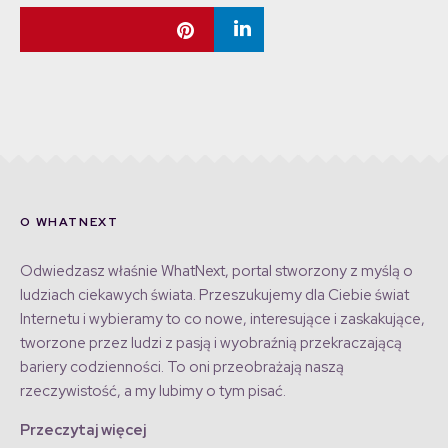
O WHATNEXT
Odwiedzasz właśnie WhatNext, portal stworzony z myślą o
ludziach ciekawych świata. Przeszukujemy dla Ciebie świat
Internetu i wybieramy to co nowe, interesujące i zaskakujące,
tworzone przez ludzi z pasją i wyobraźnią przekraczającą
bariery codzienności. To oni przeobrażają naszą
rzeczywistość, a my lubimy o tym pisać.
Przeczytaj więcej