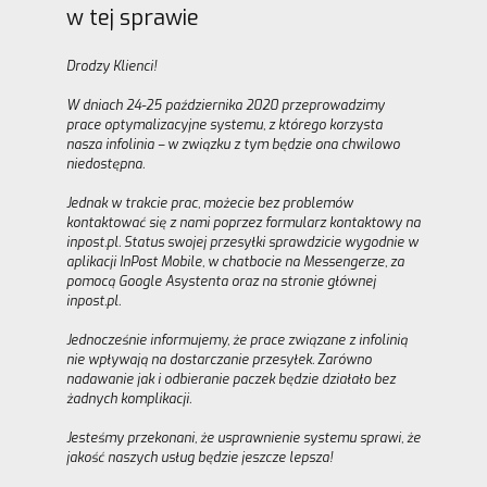
w tej sprawie
Drodzy Klienci!
W dniach 24-25 października 2020 przeprowadzimy
prace optymalizacyjne systemu, z którego korzysta
nasza infolinia – w związku z tym będzie ona chwilowo
niedostępna.
Jednak w trakcie prac, możecie bez problemów
kontaktować się z nami poprzez formularz kontaktowy na
inpost.pl. Status swojej przesyłki sprawdzicie wygodnie w
aplikacji InPost Mobile, w chatbocie na Messengerze, za
pomocą Google Asystenta oraz na stronie głównej
inpost.pl.
Jednocześnie informujemy, że prace związane z infolinią
nie wpływają na dostarczanie przesyłek. Zarówno
nadawanie jak i odbieranie paczek będzie działało bez
żadnych komplikacji.
Jesteśmy przekonani, że usprawnienie systemu sprawi, że
jakość naszych usług będzie jeszcze lepsza!