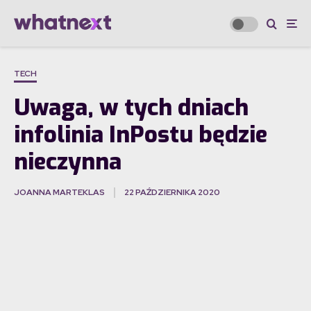
TECH
Uwaga, w tych dniach
infolinia InPostu będzie
nieczynna
JOANNA MARTEKLAS
22 PAŹDZIERNIKA 2020
·