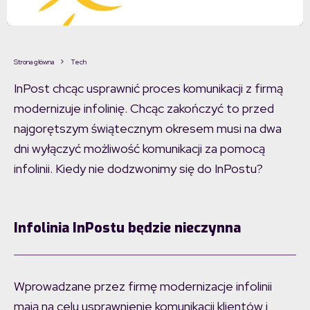
Strona główna
Tech
InPost chcąc usprawnić proces komunikacji z firmą
modernizuje infolinię. Chcąc zakończyć to przed
najgorętszym świątecznym okresem musi na dwa
dni wyłączyć możliwość komunikacji za pomocą
infolinii. Kiedy nie dodzwonimy się do InPostu?
Infolinia InPostu będzie nieczynna
Wprowadzane przez firmę modernizacje infolinii
mają na celu usprawnienie komunikacji klientów i