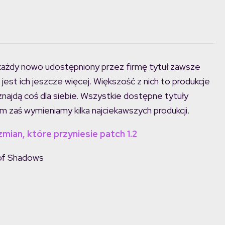
każdy nowo udostępniony przez firmę tytuł zawsze
 jest ich jeszcze więcej. Większość z nich to produkcje
 znajdą coś dla siebie. Wszystkie dostępne tytuły
m zaś wymieniamy kilka najciekawszych produkcji.
mian, które przyniesie patch 1.2
 of Shadows