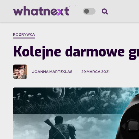
ROZRYWKA
Kolejne darmowe gr
JOANNA MARTEKLAS
29 MARCA 2021
·