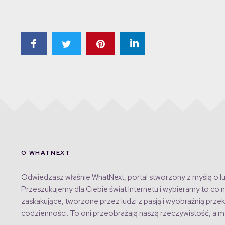
O WHATNEXT
Odwiedzasz właśnie WhatNext, portal stworzony z myślą o lu
Przeszukujemy dla Ciebie świat Internetu i wybieramy to co n
zaskakujące, tworzone przez ludzi z pasją i wyobraźnią przek
codzienności. To oni przeobrażają naszą rzeczywistość, a my