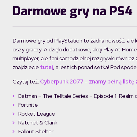
Darmowe gry na PS4
Darmowe gry od PlayStation to żadna nowość, ale 
ciszy graczy. A dzięki dodatkowej akcji Play At Home
multiplayer, ale fani samodzielnej rozgrywki również
znajdziecie
tutaj
, a jest ich ponad setka! Pod spode
Czytaj też:
Cyberpunk 2077 – znamy pełną listę z
Batman – The Telltale Series – Episode 1: Realm
Fortnite
Rocket League
Ratchet & Clank
Fallout Shelter