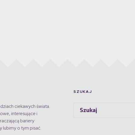
SZUKAJ
dziach ciekawych świata.
owe, interesujące i
raczającą bariery
 lubimy o tym pisać.