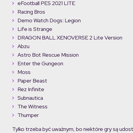
eFootball PES 2021 LITE
Racing Bros
Demo Watch Dogs: Legion
Life is Strange
DRAGON BALL XENOVERSE 2 Lite Version
Abzu
Astro Bot Rescue Mission
Enter the Gungeon
Moss
Paper Beast
Rez Infinite
Subnautica
The Witness
Thumper
Tylko trzeba być uważnym, bo niektóre gry są udos