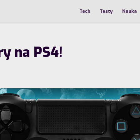
Tech
Testy
Nauka
y na PS4!