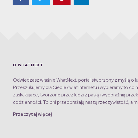
O WHATNEXT
Odwiedzasz właśnie WhatNext, portal stworzony z myślą o lu
Przeszukujemy dla Ciebie świat Internetu i wybieramy to co n
zaskakujące, tworzone przez ludzi z pasją i wyobraźnią przek
codzienności. To oni przeobrażają naszą rzeczywistość, a my
Przeczytaj więcej