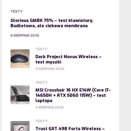
TESTY
Glorious GMBK 75% – test klawiatury.
Budżetowa, ale ciekawa membrana
6 SIERPNIA 2026
TESTY
Dark Project Novus Wireless –
test myszki
4 SIERPNIA 2026
TESTY
MSI Crosshair 16 HX E14W (Core i7-
14650H + RTX 5060 115W) – test
laptopa
3 SIERPNIA 2026
TESTY
Trust GXT 498 Forta Wireless –