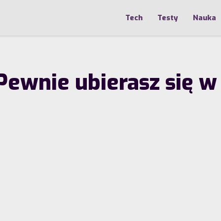
Tech
Testy
Nauka
ewnie ubierasz się w 