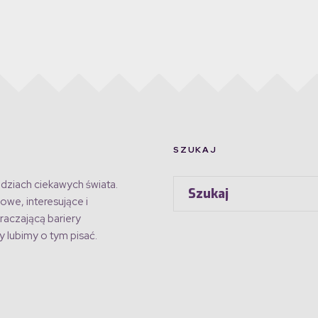
SZUKAJ
dziach ciekawych świata.
owe, interesujące i
raczającą bariery
 lubimy o tym pisać.