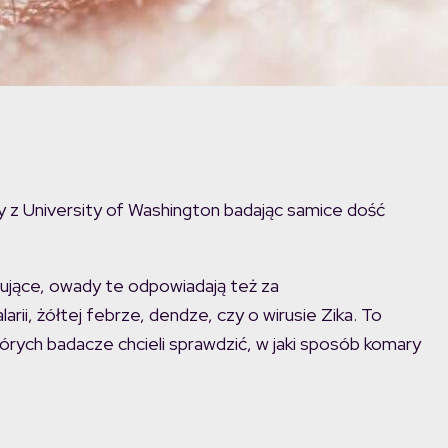
 z University of Washington badając samice dość
tujące, owady te odpowiadają też za
ii, żółtej febrze, dendze, czy o wirusie Zika. To
ych badacze chcieli sprawdzić, w jaki sposób komary