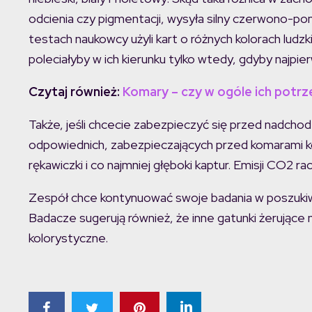
odcienia czy pigmentacji, wysyła silny czerwono-p
testach naukowcy użyli kart o różnych kolorach ludzki
poleciałyby w ich kierunku tylko wtedy, gdyby najpi
Czytaj również:
Komary – czy w ogóle ich potr
Także, jeśli chcecie zabezpieczyć się przed nadc
odpowiednich, zabezpieczających przed komarami ko
rękawiczki i co najmniej głęboki kaptur. Emisji CO2 rac
Zespół chce kontynuować swoje badania w poszuki
Badacze sugerują również, że inne gatunki żerujące
kolorystyczne.