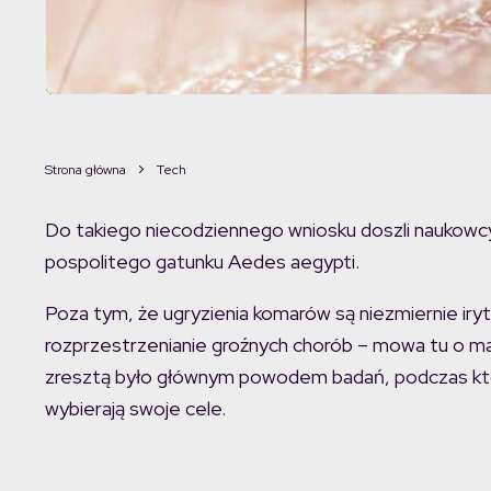
Strona główna
Tech
Do takiego niecodziennego wniosku doszli naukowcy
pospolitego gatunku Aedes aegypti.
Poza tym, że ugryzienia komarów są niezmiernie iry
rozprzestrzenianie groźnych chorób – mowa tu o malar
zresztą było głównym powodem badań, podczas któr
wybierają swoje cele.