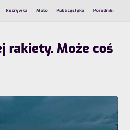
Rozrywka
Moto
Publicystyka
Poradniki
ej rakiety. Może coś