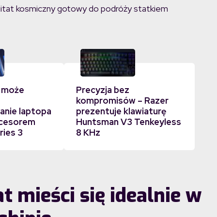
bitat kosmiczny gotowy do podróży statkiem
 może
Precyzja bez
kompromisów – Razer
nie laptopa
prezentuje klawiaturę
ocesorem
Huntsman V3 Tenkeyless
ries 3
8 KHz
t mieści się idealnie w