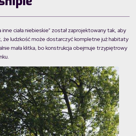
shipie
 inne ciała niebieskie” został zaprojektowany tak, aby
ć, że ludzkość może dostarczyć kompletne już habitaty
alnie mała klitka, bo konstrukcja obejmuje trzypiętrowy
nku.