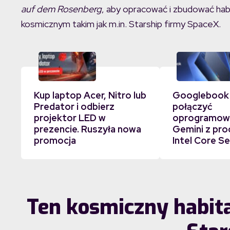
auf dem Rosenberg
, aby opracować i zbudować ha
kosmicznym takim jak m.in. Starship firmy SpaceX.
Kup laptop Acer, Nitro lub
Googlebook
Predator i odbierz
połączyć
projektor LED w
oprogramowa
prezencie. Ruszyła nowa
Gemini z pr
promocja
Intel Core Se
Ten kosmiczny habita