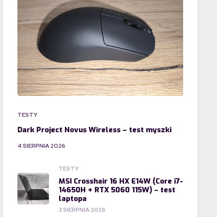
TESTY
Dark Project Novus Wireless – test myszki
4 SIERPNIA 2026
TESTY
MSI Crosshair 16 HX E14W (Core i7-
14650H + RTX 5060 115W) – test
laptopa
3 SIERPNIA 2026