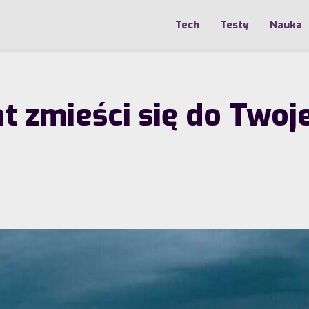
Tech
Testy
Nauka
at zmieści się do Twoj