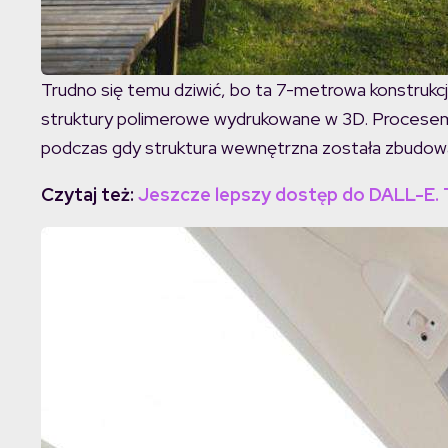
Trudno się temu dziwić, bo ta 7-metrowa konstrukcja
struktury polimerowe wydrukowane w 3D. Procesem z
podczas gdy struktura wewnętrzna została zbudow
Czytaj też:
Jeszcze lepszy dostęp do DALL-E. T