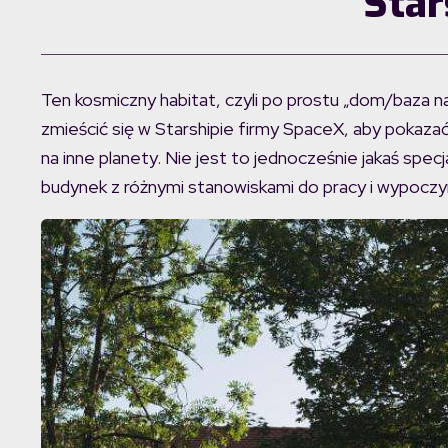
Star
Ten kosmiczny habitat, czyli po prostu „dom/baza na
zmieścić się w Starshipie firmy SpaceX, aby pokaza
na inne planety. Nie jest to jednocześnie jakaś specj
budynek z różnymi stanowiskami do pracy i wypoczy