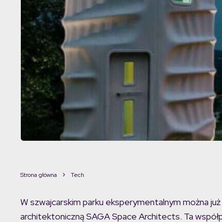
Strona główna
Tech
W szwajcarskim parku eksperymentalnym można już
architektoniczną SAGA Space Architects. Ta współpr