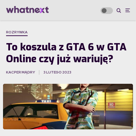
ROZRYWKA
To koszula z GTA 6 w GTA
Online czy już wariuję?
KACPER MĄDRY
3 LUTEGO 2023
·