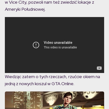
w Vice City, pozwoli nam też zwiedzić lokacje z
Ameryki Południowej.
Wiedząc zatem o tych rzeczach, rzućcie okiem na
jedną z nowych koszul w GTA Online.