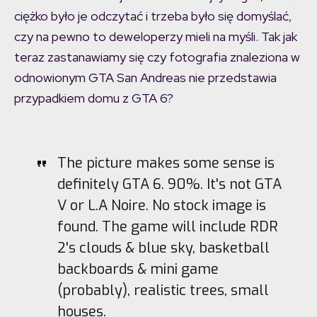
ciężko było je odczytać i trzeba było się domyślać,
czy na pewno to deweloperzy mieli na myśli. Tak jak
teraz zastanawiamy się czy fotografia znaleziona w
odnowionym GTA San Andreas nie przedstawia
przypadkiem domu z GTA 6?
The picture makes some sense is
definitely GTA 6. 90%. It's not GTA
V or L.A Noire. No stock image is
found. The game will include RDR
2's clouds & blue sky, basketball
backboards & mini game
(probably), realistic trees, small
houses.