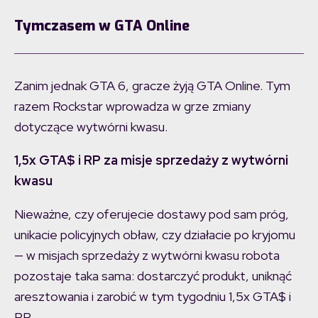
Tymczasem w GTA Online
Zanim jednak GTA 6, gracze żyją GTA Online. Tym
razem Rockstar wprowadza w grze zmiany
dotyczące wytwórni kwasu.
1,5x GTA$ i RP za misje sprzedaży z wytwórni
kwasu
Nieważne, czy oferujecie dostawy pod sam próg,
unikacie policyjnych obław, czy działacie po kryjomu
— w misjach sprzedaży z wytwórni kwasu robota
pozostaje taka sama: dostarczyć produkt, uniknąć
aresztowania i zarobić w tym tygodniu 1,5x GTA$ i
RP.