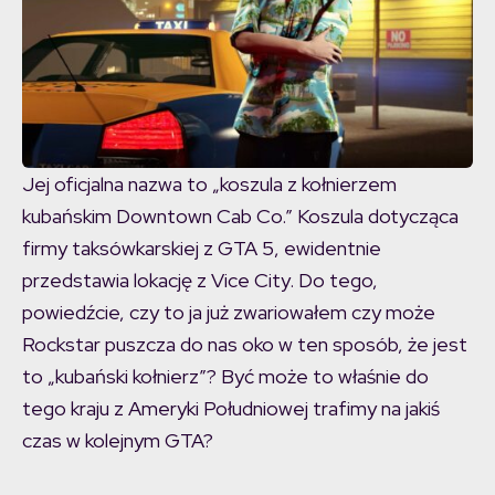
Jej oficjalna nazwa to „koszula z kołnierzem
kubańskim Downtown Cab Co.” Koszula dotycząca
firmy taksówkarskiej z GTA 5, ewidentnie
przedstawia lokację z Vice City. Do tego,
powiedźcie, czy to ja już zwariowałem czy może
Rockstar puszcza do nas oko w ten sposób, że jest
to „kubański kołnierz”? Być może to właśnie do
tego kraju z Ameryki Południowej trafimy na jakiś
czas w kolejnym GTA?