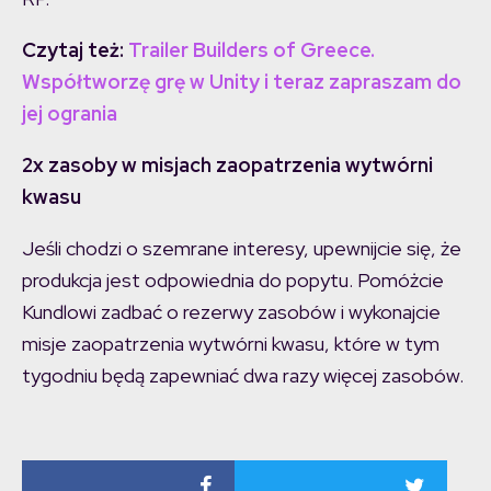
Czytaj też:
Trailer Builders of Greece.
Współtworzę grę w Unity i teraz zapraszam do
jej ogrania
2x zasoby w misjach zaopatrzenia wytwórni
kwasu
Jeśli chodzi o szemrane interesy, upewnijcie się, że
produkcja jest odpowiednia do popytu. Pomóżcie
Kundlowi zadbać o rezerwy zasobów i wykonajcie
misje zaopatrzenia wytwórni kwasu, które w tym
tygodniu będą zapewniać dwa razy więcej zasobów.