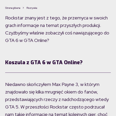
Strona główna
Rozrywka
Rockstar znany jest z tego, że przemyca w swoich
grach informacje na temat przyszłych produkcji.
Czyżbyśmy właśnie zobaczyli coś nawiązującego do
GTA 6 w GTA Online?
Koszula z GTA 6 w GTA Online?
Niedawno skończyłem Max Payne 3, w którym
znajdowało się kilka mrugnięć okiem do fanów,
przedstawiających rzeczy z nadchodzącego wtedy
GTA 5. W przeszłości Rockstar często podrzucał
nam takie informacje na temat kolejnych gier, choć