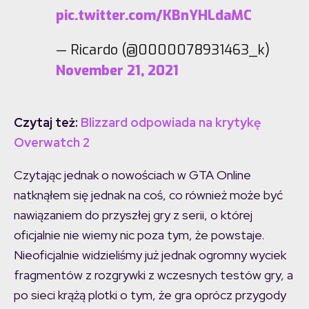
pic.twitter.com/KBnYHLdaMC
— Ricardo (@0000078931463_k)
November 21, 2021
Czytaj też:
Blizzard odpowiada na krytykę
Overwatch 2
Czytając jednak o nowościach w GTA Online
natknąłem się jednak na coś, co również może być
nawiązaniem do przyszłej gry z serii, o której
oficjalnie nie wiemy nic poza tym, że powstaje.
Nieoficjalnie widzieliśmy już jednak ogromny wyciek
fragmentów z rozgrywki z wczesnych testów gry, a
po sieci krążą plotki o tym, że gra oprócz przygody