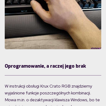
Oprogramowanie, a raczej jego brak
W instrukcji obsługi Krux Crato RGB znajdziemy
wyjaśnione funkcje poszczególnych kombinacji.
Mowa m.in. o dezaktywacji klawisza Windows, bo te