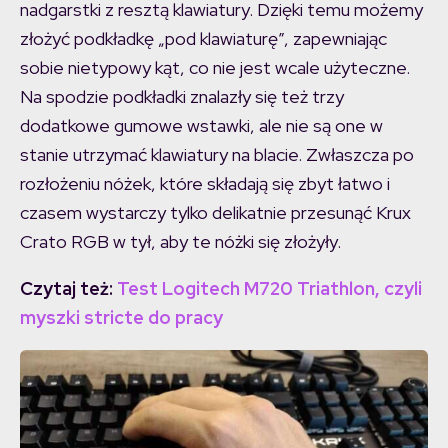
nadgarstki z resztą klawiatury. Dzięki temu możemy
złożyć podkładkę „pod klawiaturę”, zapewniając
sobie nietypowy kąt, co nie jest wcale użyteczne.
Na spodzie podkładki znalazły się też trzy
dodatkowe gumowe wstawki, ale nie są one w
stanie utrzymać klawiatury na blacie. Zwłaszcza po
rozłożeniu nóżek, które składają się zbyt łatwo i
czasem wystarczy tylko delikatnie przesunąć Krux
Crato RGB w tył, aby te nóżki się złożyły.
Czytaj też:
Test Logitech M720 Triathlon, czyli
myszki stricte do pracy