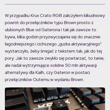
W przypadku Krux Crato RGB zaliczyłem kilkudniowy
powrót do przełączników typu Brown prosto z
ulubionych Blue od Gaterona i tak jak zawsze to
bywa, kilka godzin przyzwyczajania się do znacznie
łagodniejszego i cichszego „guzka aktywacyjnego”
wystarczyło, żeby śmigać z tekstem tak, jak do tej
pory. Jak to zawsze zwykło się powtarzać, to tanie,
ale nadal wytrzymujące solidne 50 mln aktywacji
alternatywy dla Kailh, czy Gateron w postaci
przełączników Outemu w wydaniu Brown.