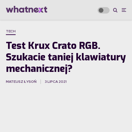
TECH
Test Krux Crato RGB.
Szukacie taniej klawiatury
mechanicznej?
MATEUSZ ŁYSOŃ
3 LIPCA 2021
·