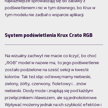
najważniejsze sprowadzają się do zabawy z
podświetleniem i nic w tym dziwnego, bo Krux w
tym modelu nie zadbał o wsparcie aplikacji.
System podświetlenia Krux Crato RGB
Na wizualny zachwyt nie macie co liczyć, bo choć
„RGB” model w nazwie ma, to jego podświetlenie
zostało podzielone na sześć sekcji w kwestii
kolorów. Tak też idąc od lewej mamy niebieski,
zielony, żółty, czerwony, fioletowy i… znów
niebieski. Diody może i znajdują się pod każdym
przełącznikiem i klawiszem, ale są jednokolorowe.
Wpływać możemy jednak na ich szybkość efektów i