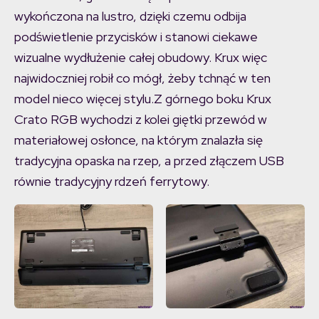
wykończona na lustro, dzięki czemu odbija
podświetlenie przycisków i stanowi ciekawe
wizualne wydłużenie całej obudowy. Krux więc
najwidoczniej robił co mógł, żeby tchnąć w ten
model nieco więcej stylu.Z górnego boku Krux
Crato RGB wychodzi z kolei giętki przewód w
materiałowej osłonce, na którym znalazła się
tradycyjna opaska na rzep, a przed złączem USB
równie tradycyjny rdzeń ferrytowy.