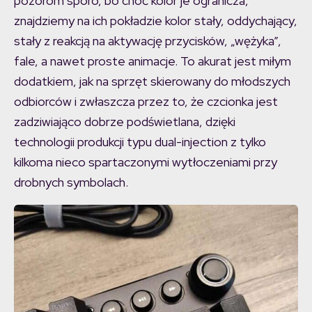
pozorom sporo, bo choć kolor je ogranicza,
znajdziemy na ich pokładzie kolor stały, oddychający,
stały z reakcją na aktywację przycisków, „wężyka”,
fale, a nawet proste animacje. To akurat jest miłym
dodatkiem, jak na sprzęt skierowany do młodszych
odbiorców i zwłaszcza przez to, że czcionka jest
zadziwiająco dobrze podświetlana, dzięki
technologii produkcji typu dual-injection z tylko
kilkoma nieco spartaczonymi wytłoczeniami przy
drobnych symbolach.