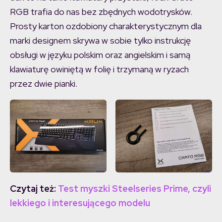
RGB trafia do nas bez zbędnych wodotrysków.
Prosty karton ozdobiony charakterystycznym dla
marki designem skrywa w sobie tylko instrukcję
obsługi w języku polskim oraz angielskim i samą
klawiaturę owiniętą w folię i trzymaną w ryzach
przez dwie pianki.
Czytaj też:
Test myszki Steelseries Prime, czyli
lekkiego i interesującego modelu