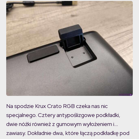
Na spodzie Krux Crato RGB czeka nas nic
specjalnego. Cztery antypoślizgowe podkładki,
dwie nóżki również z gumowym wyłożeniem i…
zawiasy. Dokładnie dwa, które łączą podkładkę pod