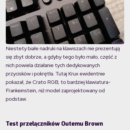
Niestety białe nadruki na klawiszach nie prezentują
się zbyt dobrze, a gdyby tego było mało, część z
nich powiela działanie tych dedykowanych
przycisków i pokrętła. Tutaj Krux ewidentnie
pokazał, że Crato RGB, to bardziej klawiatura-
Frankeinstein, niż model zaprojektowany od
podstaw.
Test przełączników Outemu Brown