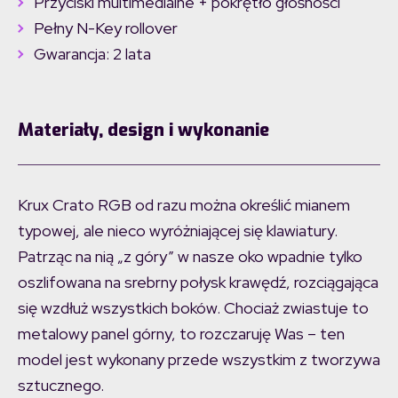
Przyciski multimedialne + pokrętło głośności
Pełny N-Key rollover
Gwarancja: 2 lata
Materiały, design i wykonanie
Krux Crato RGB od razu można określić mianem
typowej, ale nieco wyróżniającej się klawiatury.
Patrząc na nią „z góry” w nasze oko wpadnie tylko
oszlifowana na srebrny połysk krawędź, rozciągająca
się wzdłuż wszystkich boków. Chociaż zwiastuje to
metalowy panel górny, to rozczaruję Was – ten
model jest wykonany przede wszystkim z tworzywa
sztucznego.