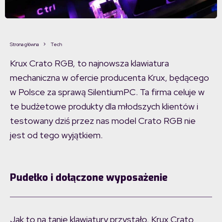
Strona główna
Tech
Krux Crato RGB, to najnowsza klawiatura
mechaniczna w ofercie producenta Krux, będącego
w Polsce za sprawą SilentiumPC. Ta firma celuje w
te budżetowe produkty dla młodszych klientów i
testowany dziś przez nas model Crato RGB nie
jest od tego wyjątkiem.
Pudełko i dołączone wyposażenie
Jak to na tanie klawiatury przystało, Krux Crato