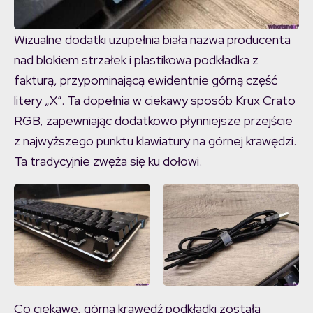
Wizualne dodatki uzupełnia biała nazwa producenta
nad blokiem strzałek i plastikowa podkładka z
fakturą, przypominającą ewidentnie górną część
litery „X”. Ta dopełnia w ciekawy sposób Krux Crato
RGB, zapewniając dodatkowo płynniejsze przejście
z najwyższego punktu klawiatury na górnej krawędzi.
Ta tradycyjnie zwęża się ku dołowi.
Co ciekawe, górna krawędź podkładki została