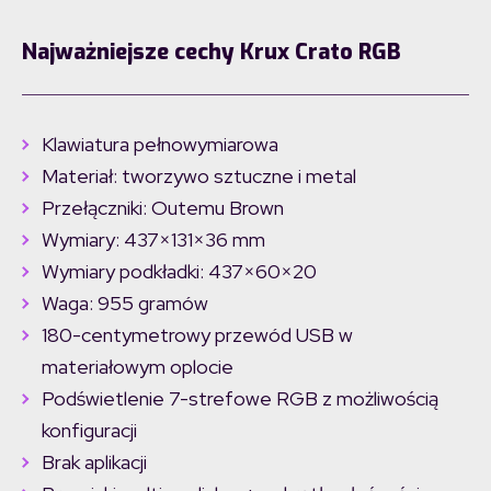
Najważniejsze cechy Krux Crato RGB
Klawiatura pełnowymiarowa
Materiał: tworzywo sztuczne i metal
Przełączniki: Outemu Brown
Wymiary: 437×131×36 mm
Wymiary podkładki: 437×60×20
Waga: 955 gramów
180-centymetrowy przewód USB w
materiałowym oplocie
Podświetlenie 7-strefowe RGB z możliwością
konfiguracji
Brak aplikacji