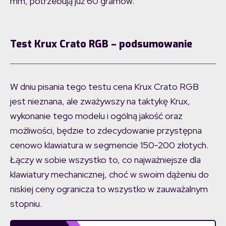
mm, potrzebują już 60 gramów.
Test Krux Crato RGB – podsumowanie
W dniu pisania tego testu cena Krux Crato RGB
jest nieznana, ale zważywszy na taktykę Krux,
wykonanie tego modelu i ogólną jakość oraz
możliwości, będzie to zdecydowanie przystępna
cenowo klawiatura w segmencie 150-200 złotych.
Łączy w sobie wszystko to, co najważniejsze dla
klawiatury mechanicznej, choć w swoim dążeniu do
niskiej ceny ogranicza to wszystko w zauważalnym
stopniu.