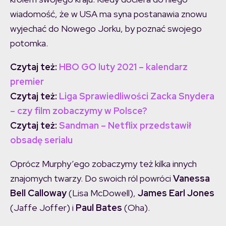
wiadomość, że w USA ma syna postanawia znowu
wyjechać do Nowego Jorku, by poznać swojego
potomka.
Czytaj też:
HBO GO luty 2021 – kalendarz
premier
Czytaj też:
Liga Sprawiedliwości Zacka Snydera
– czy film zobaczymy w Polsce?
Czytaj też:
Sandman – Netflix przedstawił
obsadę serialu
Oprócz Murphy’ego zobaczymy też kilka innych
znajomych twarzy. Do swoich ról powróci
Vanessa
Bell Calloway
(Lisa McDowell),
James Earl Jones
(Jaffe Joffer) i
Paul Bates
(Oha).