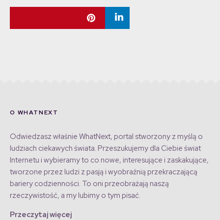
O WHATNEXT
Odwiedzasz właśnie WhatNext, portal stworzony z myślą o
ludziach ciekawych świata. Przeszukujemy dla Ciebie świat
Internetu i wybieramy to co nowe, interesujące i zaskakujące,
tworzone przez ludzi z pasją i wyobraźnią przekraczającą
bariery codzienności. To oni przeobrażają naszą
rzeczywistość, a my lubimy o tym pisać.
Przeczytaj więcej