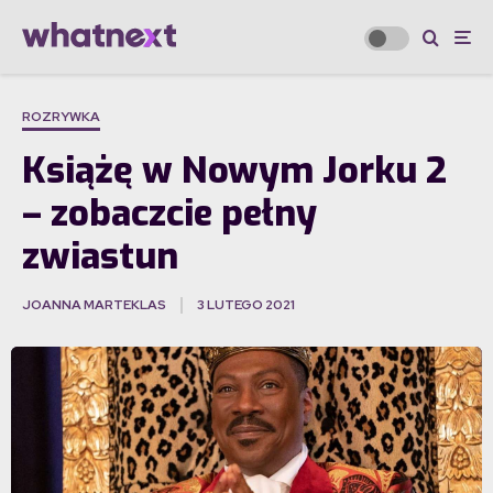
ROZRYWKA
Książę w Nowym Jorku 2
– zobaczcie pełny
zwiastun
JOANNA MARTEKLAS
3 LUTEGO 2021
·