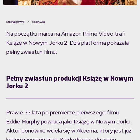
Strona główna
Rozrywka
Na początku marca na Amazon Prime Video trafi
Książę w Nowym Jorku 2. Dziś platforma pokazała
pełny zwiastun filmu.
Pełny zwiastun produkcji Książę w Nowym
Jorku 2
Prawie 33 lata po premierze pierwszego filmu
Eddie Murphy powraca jako Książę w Nowym Jorku.
Aktor ponownie wciela się w Akeema, który jest już
królem swojego kraju. Kiedy dociera do niego