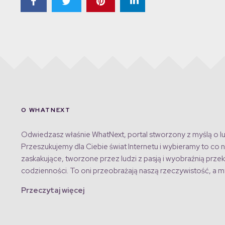
O WHATNEXT
Odwiedzasz właśnie WhatNext, portal stworzony z myślą o lu
Przeszukujemy dla Ciebie świat Internetu i wybieramy to co n
zaskakujące, tworzone przez ludzi z pasją i wyobraźnią przek
codzienności. To oni przeobrażają naszą rzeczywistość, a my
Przeczytaj więcej