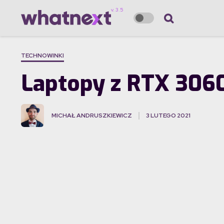
TECHNOWINKI
Laptopy z RTX 3060
MICHAŁ ANDRUSZKIEWICZ
3 LUTEGO 2021
·