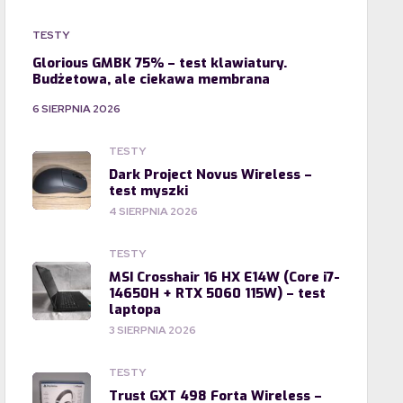
TESTY
Glorious GMBK 75% – test klawiatury.
Budżetowa, ale ciekawa membrana
6 SIERPNIA 2026
TESTY
Dark Project Novus Wireless –
test myszki
4 SIERPNIA 2026
TESTY
MSI Crosshair 16 HX E14W (Core i7-
14650H + RTX 5060 115W) – test
laptopa
3 SIERPNIA 2026
TESTY
Trust GXT 498 Forta Wireless –