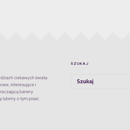
SZUKAJ
dziach ciekawych świata.
owe, interesujące i
raczającą bariery
 lubimy o tym pisać.