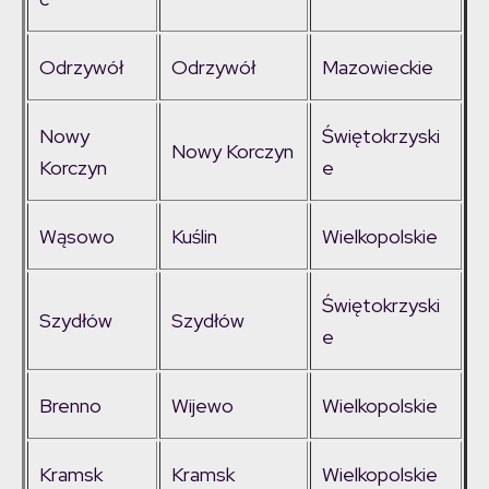
Odrzywół
Odrzywół
Mazowieckie
Nowy
Świętokrzyski
Nowy Korczyn
Korczyn
e
Wąsowo
Kuślin
Wielkopolskie
Świętokrzyski
Szydłów
Szydłów
e
Brenno
Wijewo
Wielkopolskie
Kramsk
Kramsk
Wielkopolskie