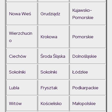
Kujawsko-
Nowa Wieś
Grudziądz
Pomorskie
Wierzchucin
Krokowa
Pomorskie
o
Ciechów
Środa Śląska
Dolnośląskie
Sokolniki
Sokolniki
Łódzkie
Lubla
Frysztak
Podkarpackie
Witów
Kościelisko
Małopolskie