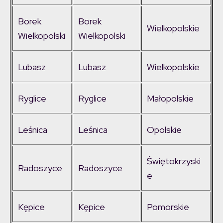
Borek
Borek
Wielkopolskie
Wielkopolski
Wielkopolski
Lubasz
Lubasz
Wielkopolskie
Ryglice
Ryglice
Małopolskie
Leśnica
Leśnica
Opolskie
Świętokrzyski
Radoszyce
Radoszyce
e
Kępice
Kępice
Pomorskie