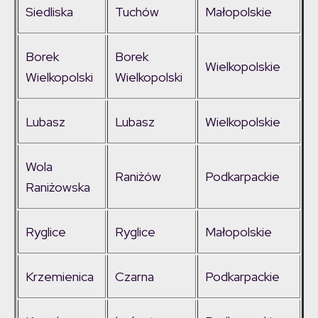
Siedliska
Tuchów
Małopolskie
Borek
Borek
Wielkopolskie
Wielkopolski
Wielkopolski
Lubasz
Lubasz
Wielkopolskie
Wola
Raniżów
Podkarpackie
Raniżowska
Ryglice
Ryglice
Małopolskie
Krzemienica
Czarna
Podkarpackie