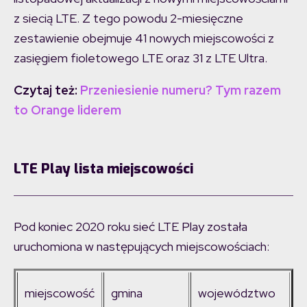
z siecią LTE. Z tego powodu 2-miesięczne
zestawienie obejmuje 41 nowych miejscowości z
zasięgiem fioletowego LTE oraz 31 z LTE Ultra.
Czytaj też:
Przeniesienie numeru? Tym razem
to Orange liderem
LTE Play lista miejscowości
Pod koniec 2020 roku sieć LTE Play została
uruchomiona w następujących miejscowościach:
miejscowość
gmina
województwo