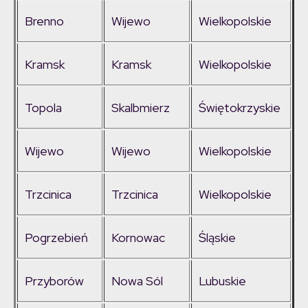
Brenno
Wijewo
Wielkopolskie
Kramsk
Kramsk
Wielkopolskie
Topola
Skalbmierz
Świętokrzyskie
Wijewo
Wijewo
Wielkopolskie
Trzcinica
Trzcinica
Wielkopolskie
Pogrzebień
Kornowac
Śląskie
Przyborów
Nowa Sól
Lubuskie