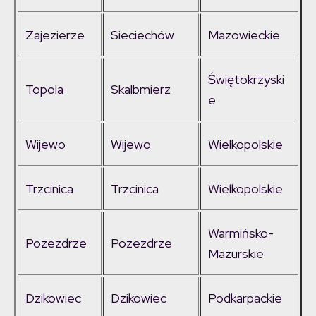
Zajezierze
Sieciechów
Mazowieckie
Świętokrzyski
Topola
Skalbmierz
e
Wijewo
Wijewo
Wielkopolskie
Trzcinica
Trzcinica
Wielkopolskie
Warmińsko-
Pozezdrze
Pozezdrze
Mazurskie
Dzikowiec
Dzikowiec
Podkarpackie