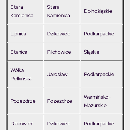
Stara
Stara
Dolnośląskie
Kamienica
Kamienica
Lipnica
Dzikowiec
Podkarpackie
Stanica
Pilchowice
Śląskie
Wólka
Jarosław
Podkarpackie
Pełkińska
Warmińsko-
Pozezdrze
Pozezdrze
Mazurskie
Dzikowiec
Dzikowiec
Podkarpackie