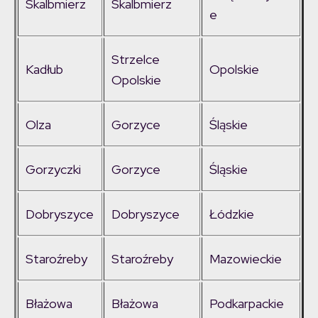
Skalbmierz
Skalbmierz
e
Strzelce
Kadłub
Opolskie
Opolskie
Olza
Gorzyce
Śląskie
Gorzyczki
Gorzyce
Śląskie
Dobryszyce
Dobryszyce
Łódzkie
Staroźreby
Staroźreby
Mazowieckie
Błażowa
Błażowa
Podkarpackie