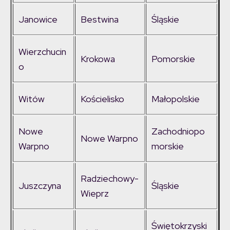
Janowice
Bestwina
Śląskie
Wierzchucin
Krokowa
Pomorskie
o
Witów
Kościelisko
Małopolskie
Nowe
Zachodniopo
Nowe Warpno
Warpno
morskie
Radziechowy-
Juszczyna
Śląskie
Wieprz
Świętokrzyski