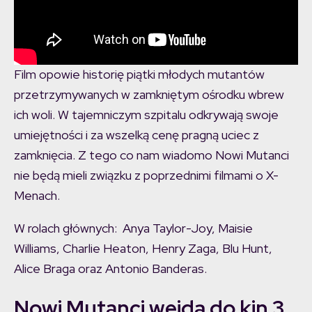
Film opowie historię piątki młodych mutantów
przetrzymywanych w zamkniętym ośrodku wbrew
ich woli. W tajemniczym szpitalu odkrywają swoje
umiejętności i za wszelką cenę pragną uciec z
zamknięcia. Z tego co nam wiadomo Nowi Mutanci
nie będą mieli związku z poprzednimi filmami o X-
Menach.
W rolach głównych: Anya Taylor-Joy, Maisie
Williams, Charlie Heaton, Henry Zaga, Blu Hunt,
Alice Braga oraz Antonio Banderas.
Nowi Mutanci wejdą do kin 3