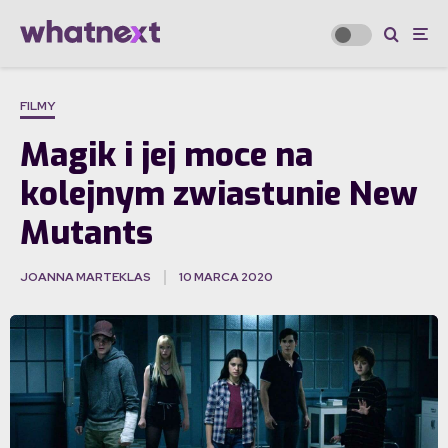
FILMY
Magik i jej moce na
kolejnym zwiastunie New
Mutants
JOANNA MARTEKLAS
10 MARCA 2020
·