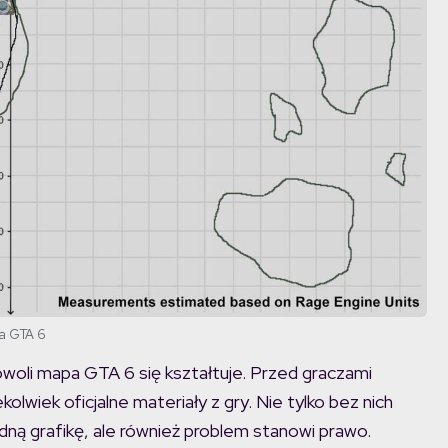
a GTA 6
powoli mapa GTA 6 się kształtuje. Przed graczami
olwiek oficjalne materiały z gry. Nie tylko bez nich
dną grafikę, ale również problem stanowi prawo.