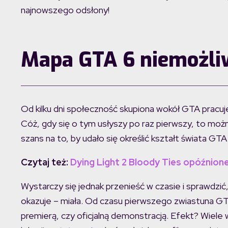
najnowszego odsłony!
Mapa GTA 6 niemożli
Od kilku dni społeczność skupiona wokół GTA prac
Cóż, gdy się o tym usłyszy po raz pierwszy, to możn
szans na to, by udało się określić kształt świata GTA
Czytaj też:
Dying Light 2 Bloody Ties opóźnion
Wystarczy się jednak przenieść w czasie i sprawdzić, 
okazuje – miała. Od czasu pierwszego zwiastuna GTA
premierą, czy oficjalną demonstracją. Efekt? Wiele 