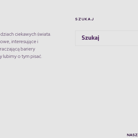
SZUKAJ
dziach ciekawych świata.
owe, interesujące i
raczającą bariery
 lubimy o tym pisać.
NASZ