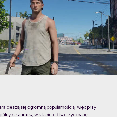
ra cieszą się ogromną popularnością, więc przy
wspólnymi siłami są w stanie odtworzyć mapę