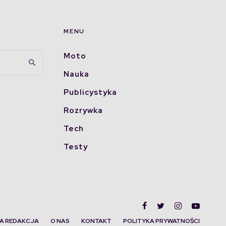
MENU
Moto
Nauka
Publicystyka
Rozrywka
Tech
Testy
A REDAKCJA
O NAS
KONTAKT
POLITYKA PRYWATNOŚCI