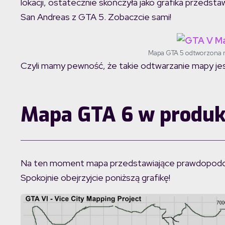
lokacji, ostatecznie skończyła jako grafika przedst
San Andreas z GTA 5. Zobaczcie sami!
Mapa GTA 5 odtworzona n
Czyli mamy pewność, że takie odtwarzanie mapy je
Mapa GTA 6 w produk
Na ten moment mapa przedstawiające prawdopodobn
Spokojnie obejrzyjcie poniższą grafikę!