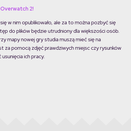
 Overwatch 2!
się w nim opublikowało, ale za to można pozbyć się
stęp do plików będzie utrudniony dla większości osób.
rzy mapy nowej gry studia muszą mieć się na
st za pomocą zdjęć prawdziwych miejsc czy rysunków
usunięcia ich pracy.