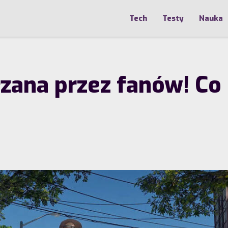
Tech
Testy
Nauka
ana przez fanów! Co 