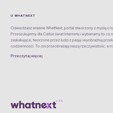
O WHATNEXT
Odwiedzasz właśnie WhatNext, portal stworzony z myślą o lu
Przeszukujemy dla Ciebie świat Internetu i wybieramy to co n
zaskakujące, tworzone przez ludzi z pasją i wyobraźnią przek
codzienności. To oni przeobrażają naszą rzeczywistość, a my
Przeczytaj więcej