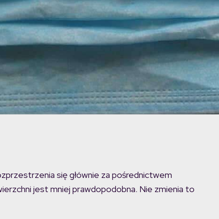
rozprzestrzenia się głównie za pośrednictwem
wierzchni jest mniej prawdopodobna. Nie zmienia to