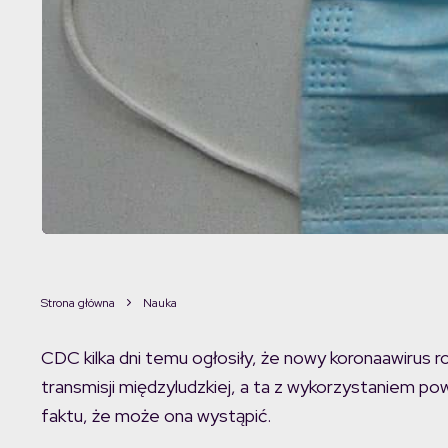
Strona główna
Nauka
CDC kilka dni temu ogłosiły, że nowy koronaawirus 
transmisji międzyludzkiej, a ta z wykorzystaniem po
faktu, że może ona wystąpić.