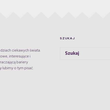
SZUKAJ
dziach ciekawych świata.
owe, interesujące i
raczającą bariery
 lubimy o tym pisać.