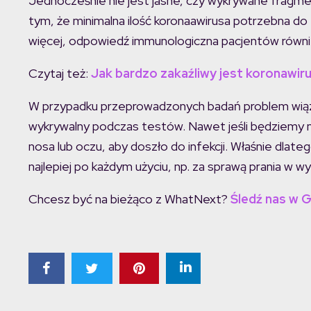
Jednocześnie nie jest jasne, czy wykrywane fragme
tym, że minimalna ilość koronaawirusa potrzebna do 
więcej, odpowiedź immunologiczna pacjentów również 
Czytaj też:
Jak bardzo zakaźliwy jest koronawir
W przypadku przeprowadzonych badań problem wiązał
wykrywalny podczas testów. Nawet jeśli będziemy mi
nosa lub oczu, aby doszło do infekcji. Właśnie dlat
najlepiej po każdym użyciu, np. za sprawą prania w 
Chcesz być na bieżąco z WhatNext?
Śledź nas w 