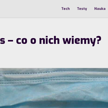
Tech
Testy
Nauka
s – co o nich wiemy?