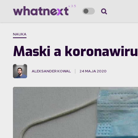
NAUKA
Maski a koronawiru
ALEKSANDER KOWAL
24 MAJA 2020
·