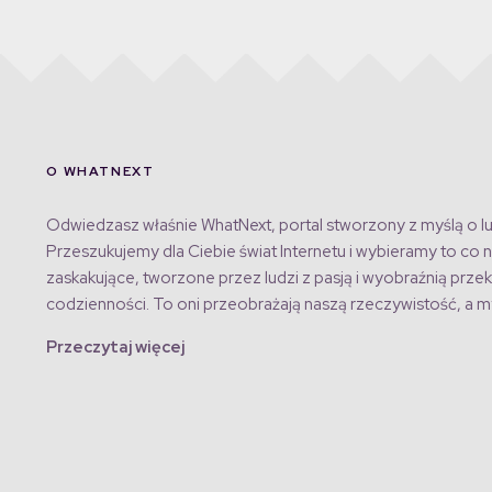
O WHATNEXT
Odwiedzasz właśnie WhatNext, portal stworzony z myślą o lu
Przeszukujemy dla Ciebie świat Internetu i wybieramy to co n
zaskakujące, tworzone przez ludzi z pasją i wyobraźnią przek
codzienności. To oni przeobrażają naszą rzeczywistość, a my
Przeczytaj więcej