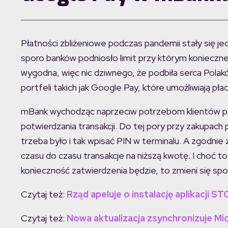
Płatności zbliżeniowe podczas pandemii stały się je
sporo banków podniosło limit przy którym konieczne
wygodna, więc nic dziwnego, że podbiła serca Polak
portfeli takich jak Google Pay, które umożliwiają p
mBank wychodząc naprzeciw potrzebom klientów p
potwierdzania transakcji. Do tej pory przy zakupach 
trzeba było i tak wpisać PIN w terminalu. A zgodni
czasu do czasu transakcje na niższą kwotę. I choć to 
konieczność zatwierdzenia będzie, to zmieni się spo
Czytaj też:
Rząd apeluje o instalację aplikacji
Czytaj też:
Nowa aktualizacja zsynchronizuje Mi