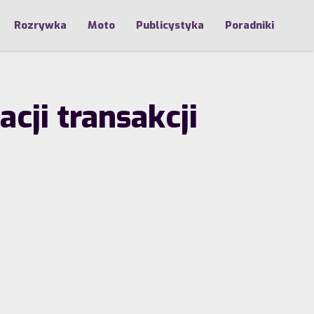
Rozrywka
Moto
Publicystyka
Poradniki
ji transakcji