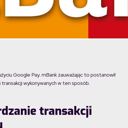
 użyciu Google Pay. mBank zauważając to postanowił
 transakcji wykonywanych w ten sposób.
dzanie transakcji
u