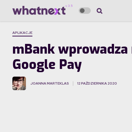
APLIKACJE
mBank wprowadza n
Google Pay
JOANNA MARTEKLAS
12 PAŹDZIERNIKA 2020
·