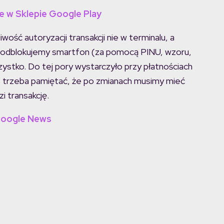
ne w Sklepie Google Play
ość autoryzacji transakcji nie w terminalu, a
że odblokujemy smartfon (za pomocą PINU, wzoru,
wszystko. Do tej pory wystarczyło przy płatnościach
e trzeba pamiętać, że po zmianach musimy mieć
i transakcję.
Google News