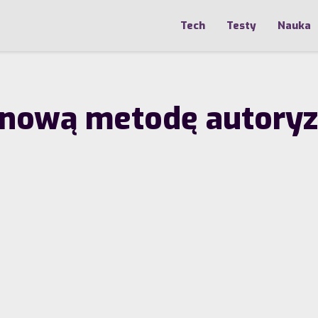
Tech
Testy
Nauka
ową metodę autoryzac