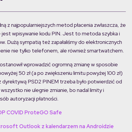
dną z najpopularniejszych metod płacenia zwłaszcza, że
 jest wpisywanie kodu PIN. Jest to metoda szybka i
ów. Dużą sympatią też zapałaliśmy do elektronicznych
łacenie nie tylko telefonem, ale również smartwatchem.
ostanowił wprowadzić ogromną zmianę w sposobie
powyżej 50 zł (a po zwiększeniu limitu powyżej 100 zł)
e z dyrektywą PSD2 PINEM trzeba było potwierdzić od
wszystko nie ulegnie zmianie, bo nadal limity i
sób autoryzacji płatności.
 STOP COVID ProteGO Safe
crosoft Outlook z kalendarzem na Androidzie