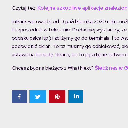
Czytaj też:
Kolejne szkodliwe aplikacje znalezio
mBank wprowadzi od 13 października 2020 roku możliw
bezpośrednio w telefonie. Dokładniej wystarczy, 
odcisku palca itp.) i zbliżymy go do terminala. I to 
podświetlić ekran. Teraz musimy go odblokować, al
ustawioną blokadę ekranu, bo to jej zdjęcie zatwierdz
Chcesz być na bieżąco z WhatNext?
Śledź nas w 