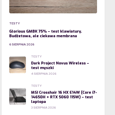
TESTY
Glorious GMBK 75% – test klawiatury.
Budżetowa, ale ciekawa membrana
6 SIERPNIA 2026
TESTY
Dark Project Novus Wireless –
test myszki
4 SIERPNIA 2026
TESTY
MSI Crosshair 16 HX E14W (Core i7-
14650H + RTX 5060 115W) – test
laptopa
3 SIERPNIA 2026