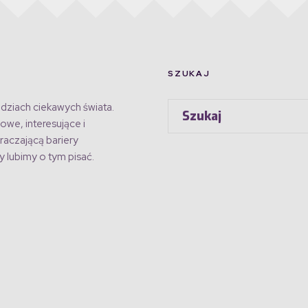
SZUKAJ
dziach ciekawych świata.
owe, interesujące i
raczającą bariery
 lubimy o tym pisać.