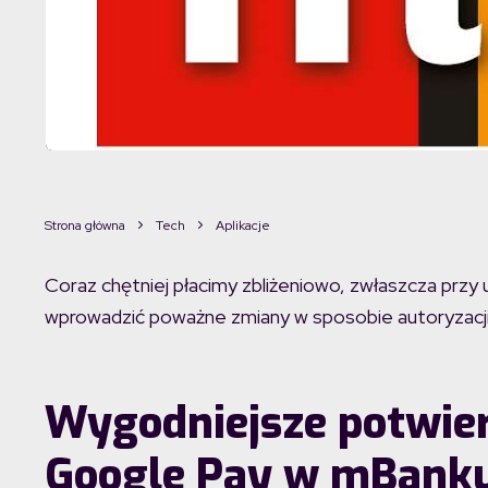
Strona główna
Tech
Aplikacje
Coraz chętniej płacimy zbliżeniowo, zwłaszcza przy
wprowadzić poważne zmiany w sposobie autoryzacji
Wygodniejsze potwier
Google Pay w mBank