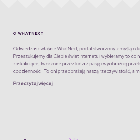
O WHATNEXT
Odwiedzasz właśnie WhatNext, portal stworzony z myślą o lu
Przeszukujemy dla Ciebie świat Internetu i wybieramy to co n
zaskakujące, tworzone przez ludzi z pasją i wyobraźnią przek
codzienności. To oni przeobrażają naszą rzeczywistość, a my
Przeczytaj więcej