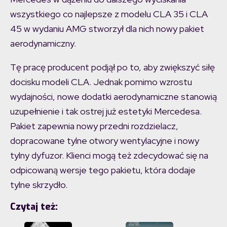
wszystkiego co najlepsze z modelu CLA 35 i CLA
45 w wydaniu AMG stworzył dla nich nowy pakiet
aerodynamiczny.
Tę pracę producent podjął po to, aby zwiększyć siłę
docisku modeli CLA. Jednak pomimo wzrostu
wydajności, nowe dodatki aerodynamiczne stanowią
uzupełnienie i tak ostrej już estetyki Mercedesa.
Pakiet zapewnia nowy przedni rozdzielacz,
dopracowane tylne otwory wentylacyjne i nowy
tylny dyfuzor. Klienci mogą też zdecydować się na
odpicowaną wersje tego pakietu, która dodaje
tylne skrzydło.
Czytaj też: