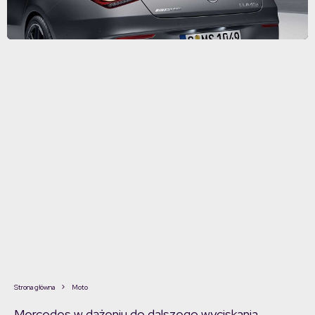
Strona główna
Moto
Mercedes w dążeniu do dalszego wyciskania