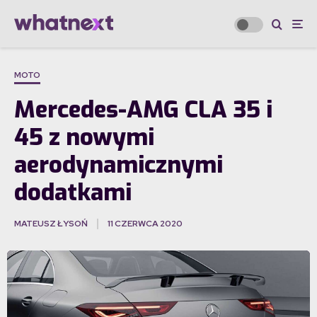
MOTO
Mercedes-AMG CLA 35 i
45 z nowymi
aerodynamicznymi
dodatkami
MATEUSZ ŁYSOŃ
11 CZERWCA 2020
·