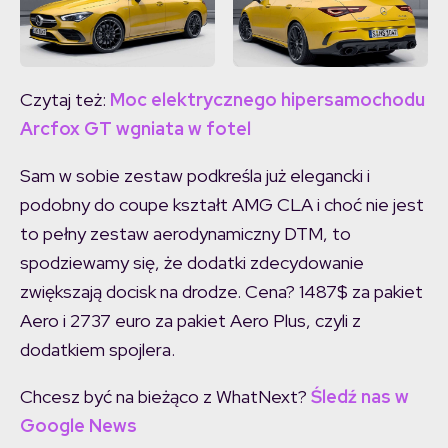
Czytaj też:
Moc elektrycznego hipersamochodu
Arcfox GT wgniata w fotel
Sam w sobie zestaw podkreśla już elegancki i
podobny do coupe kształt AMG CLA i choć nie jest
to pełny zestaw aerodynamiczny DTM, to
spodziewamy się, że dodatki zdecydowanie
zwiększają docisk na drodze. Cena? 1487$ za pakiet
Aero i 2737 euro za pakiet Aero Plus, czyli z
dodatkiem spojlera.
Chcesz być na bieżąco z WhatNext?
Śledź nas w
Google News