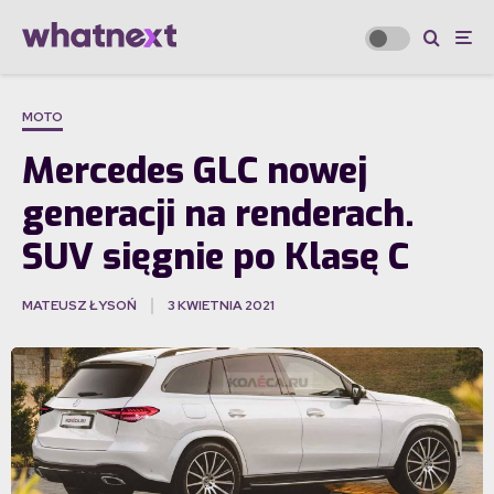
MOTO
Mercedes GLC nowej
generacji na renderach.
SUV sięgnie po Klasę C
MATEUSZ ŁYSOŃ
3 KWIETNIA 2021
·