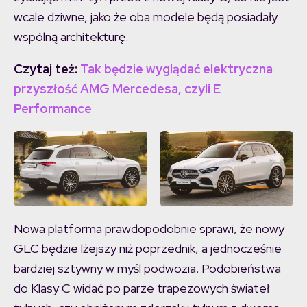
wcale dziwne, jako że oba modele będą posiadały
wspólną architekturę.
Czytaj też:
Tak będzie wyglądać elektryczna
przyszłość AMG Mercedesa, czyli E
Performance
Nowa platforma prawdopodobnie sprawi, że nowy
GLC będzie lżejszy niż poprzednik, a jednocześnie
bardziej sztywny w myśl podwozia. Podobieństwa
do Klasy C widać po parze trapezowych świateł