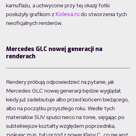
kamuflażu, a uchwycone przy tej okazji fotki
posłużyły grafikom z
Kolesa.ru
do stworzenia tych
nieoficjalnych renderów.
Mercedes GLC nowej generacji na
renderach
Rendery próbują odpowiedzieć na pytanie, jak
Mercedes GLC nowej generacji będzie wyglądał,
kiedy już zadebiutuje albo przed końcem bieżącego,
albo na początku przyszłego roku. Wedle tych
materiałów SUV spuści nieco na tonie, sięgając po
subtelniejsze kształty względem poprzednika,
zyskując m.in. tył i przód z nowej Klasy C, co nie jest