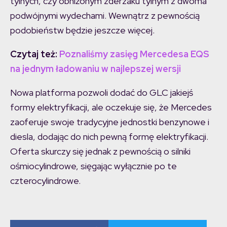
tylnych, czy obniżonym zderzaku tylnym z dwoma
podwójnymi wydechami. Wewnątrz z pewnością
podobieństw będzie jeszcze więcej.
Czytaj też:
Poznaliśmy zasięg Mercedesa EQS
na jednym ładowaniu w najlepszej wersji
Nowa platforma pozwoli dodać do GLC jakiejś
formy elektryfikacji, ale oczekuje się, że Mercedes
zaoferuje swoje tradycyjne jednostki benzynowe i
diesla, dodając do nich pewną formę elektryfikacji.
Oferta skurczy się jednak z pewnością o silniki
ośmiocylindrowe, sięgając wyłącznie po te
czterocylindrowe.