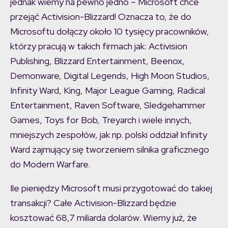
jednak wiemy na pewno jedno – Microsoft chce
przejąć Activision-Blizzard! Oznacza to, że do
Microsoftu dołączy około 10 tysięcy pracowników,
którzy pracują w takich firmach jak: Activision
Publishing, Blizzard Entertainment, Beenox,
Demonware, Digital Legends, High Moon Studios,
Infinity Ward, King, Major League Gaming, Radical
Entertainment, Raven Software, Sledgehammer
Games, Toys for Bob, Treyarch i wiele innych,
mniejszych zespołów, jak np. polski oddział Infinity
Ward zajmujący się tworzeniem silnika graficznego
do Modern Warfare.
Ile pieniędzy Microsoft musi przygotować do takiej
transakcji? Całe Activision-Blizzard będzie
kosztować 68,7 miliarda dolarów. Wiemy już, że