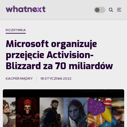
ROZRYWKA
Microsoft organizuje
przejęcie Activision-
Blizzard za 70 miliardów
KACPER MĄDRY
18 STYCZNIA 2022
·