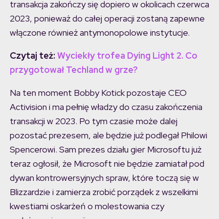
transakcja zakończy się dopiero w okolicach czerwca
2023, ponieważ do całej operacji zostaną zapewne
włączone również antymonopolowe instytucje.
Czytaj też:
Wyciekły trofea Dying Light 2. Co
przygotował Techland w grze?
Na ten moment Bobby Kotick pozostaje CEO
Activision i ma pełnię władzy do czasu zakończenia
transakcji w 2023. Po tym czasie może dalej
pozostać prezesem, ale będzie już podlegał Philowi
Spencerowi. Sam prezes działu gier Microsoftu już
teraz ogłosił, że Microsoft nie będzie zamiatał pod
dywan kontrowersyjnych spraw, które toczą się w
Blizzardzie i zamierza zrobić porządek z wszelkimi
kwestiami oskarżeń o molestowania czy