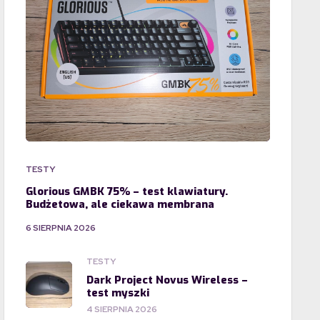
TESTY
Glorious GMBK 75% – test klawiatury.
Budżetowa, ale ciekawa membrana
6 SIERPNIA 2026
TESTY
Dark Project Novus Wireless –
test myszki
4 SIERPNIA 2026