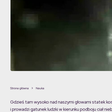
Strona główna
Nauka
Gdzieś tam wysoko nad naszymi głowami statek kosm
i prowadzi gatunek ludzki w kierunku podboju ciał ni