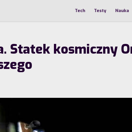
Tech
Testy
Nauka
wa. Statek kosmiczny 
szego