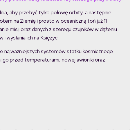
ia, aby przebyć tylko połowę orbity, a następnie
rotem na Ziemię i prosto w oceaniczną toń już 11
nie misji oraz danych z szeregu czujników w dążeniu
i wysłania ich na Księżyc.
ie najważniejszych systemów statku kosmicznego
ni go przed temperaturami, nowej awioniki oraz