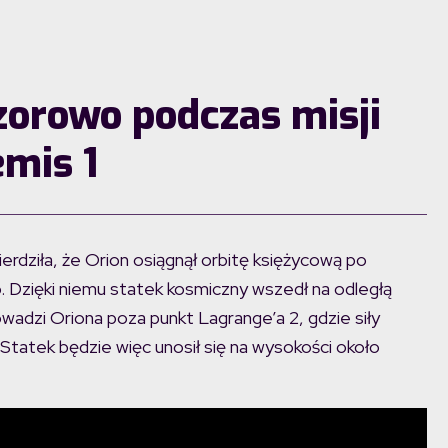
wzorowo podczas misji
emis 1
rdziła, że Orion osiągnął orbitę księżycową po
o. Dzięki niemu statek kosmiczny wszedł na odległą
owadzi Oriona poza punkt Lagrange’a 2, gdzie siły
 Statek będzie więc unosił się na wysokości około