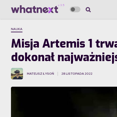
NAUKA
Misja Artemis 1 tr
dokonał najważniej
MATEUSZ ŁYSOŃ
28 LISTOPADA 2022
·