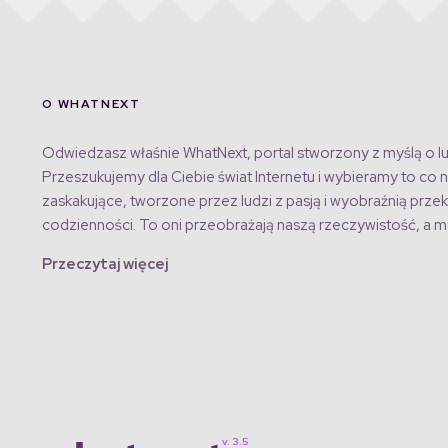
O WHATNEXT
Odwiedzasz właśnie WhatNext, portal stworzony z myślą o lu
Przeszukujemy dla Ciebie świat Internetu i wybieramy to co n
zaskakujące, tworzone przez ludzi z pasją i wyobraźnią przek
codzienności. To oni przeobrażają naszą rzeczywistość, a my
Przeczytaj więcej