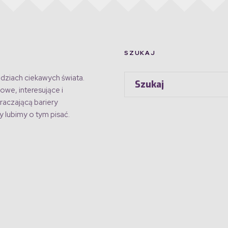
SZUKAJ
dziach ciekawych świata.
owe, interesujące i
raczającą bariery
 lubimy o tym pisać.