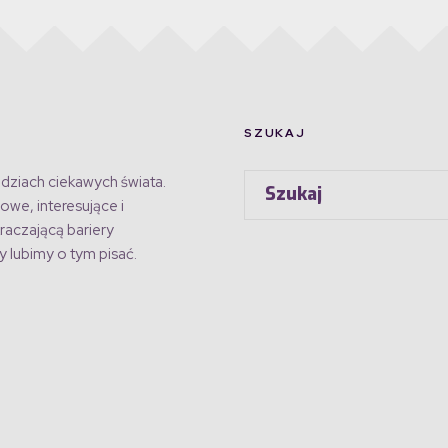
SZUKAJ
dziach ciekawych świata.
owe, interesujące i
raczającą bariery
 lubimy o tym pisać.