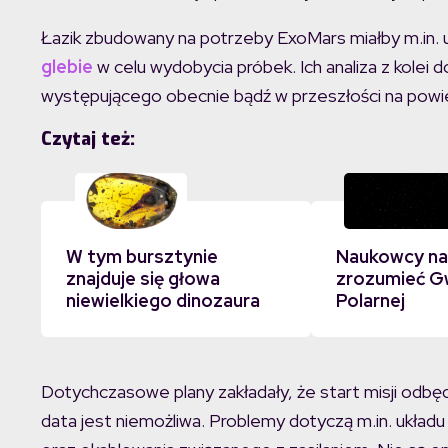
Łazik zbudowany na potrzeby ExoMars miałby m.in. 
glebie
w celu wydobycia próbek. Ich analiza z kolei
występującego obecnie bądź w przeszłości na powi
Czytaj też:
W tym bursztynie
Naukowcy na
znajduje się głowa
zrozumieć G
niewielkiego dinozaura
Polarnej
Dotychczasowe plany zakładały, że start misji odbęd
data jest niemożliwa. Problemy dotyczą m.in. układ