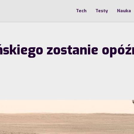
Tech
Testy
Nauka
ńskiego zostanie opóź