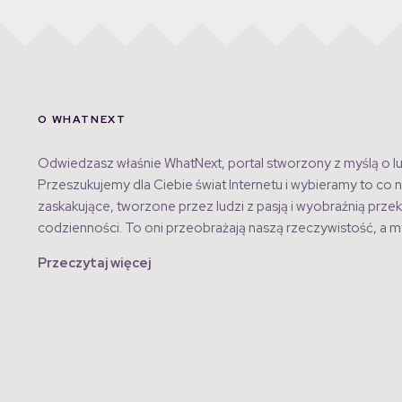
O WHATNEXT
Odwiedzasz właśnie WhatNext, portal stworzony z myślą o lu
Przeszukujemy dla Ciebie świat Internetu i wybieramy to co n
zaskakujące, tworzone przez ludzi z pasją i wyobraźnią przek
codzienności. To oni przeobrażają naszą rzeczywistość, a my
Przeczytaj więcej