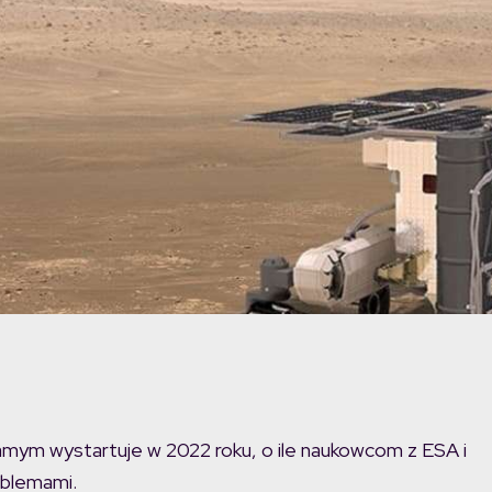
amym wystartuje w 2022 roku, o ile naukowcom z ESA i
oblemami.