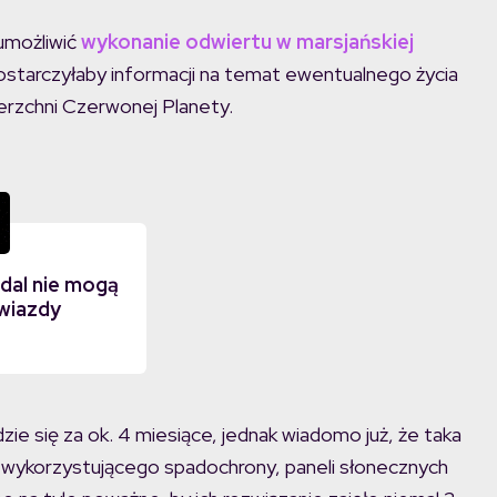
umożliwić
wykonanie odwiertu w marsjańskiej
 dostarczyłaby informacji na temat ewentualnego życia
erzchni Czerwonej Planety.
dal nie mogą
wiazdy
zie się za ok. 4 miesiące, jednak wiadomo już, że taka
u wykorzystującego spadochrony, paneli słonecznych