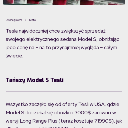
Model S tesla obniżka cen 2020
Strona główna
Moto
Tesla najwidoczniej chce zwiększyć sprzedaż
swojego elektrycznego sedana Model S, obniżając
jego cenę na – na to przynajmniej wygląda – całym
świecie.
Tańszy Model S Tesli
Wszystko zaczęło się od oferty Tesli w USA, gdzie
Model S doczekał się obniżki o 3000$ zarówno w
wersji Long Range Plus (teraz kosztuje 71990$), jak