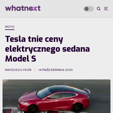
MOTO
Tesla tnie ceny
elektrycznego sedana
Model S
MATEUSZ ŁYSOŃ
14 PAŹDZIERNIKA 2020
·