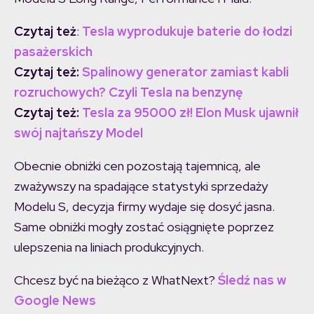
Czytaj też
:
Tesla wyprodukuje baterie do łodzi
pasażerskich
Czytaj też:
Spalinowy generator zamiast kabli
rozruchowych? Czyli Tesla na benzynę
Czytaj też:
Tesla za 95000 zł! Elon Musk ujawnił
swój najtańszy Model
Obecnie obniżki cen pozostają tajemnicą, ale
zważywszy na spadające statystyki sprzedaży
Modelu S, decyzja firmy wydaje się dosyć jasna.
Same obniżki mogły zostać osiągnięte poprzez
ulepszenia na liniach produkcyjnych.
Chcesz być na bieżąco z WhatNext?
Śledź nas w
Google News