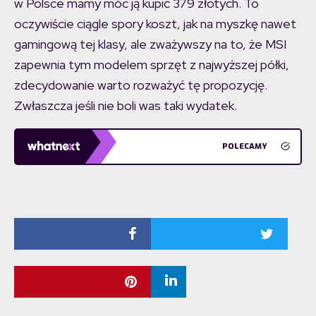
w Polsce mamy móc ją kupić 379 złotych. To
oczywiście ciągle spory koszt, jak na myszkę nawet
gamingową tej klasy, ale zważywszy na to, że MSI
zapewnia tym modelem sprzęt z najwyższej półki,
zdecydowanie warto rozważyć tę propozycję.
Zwłaszcza jeśli nie boli was taki wydatek.
POLECAMY