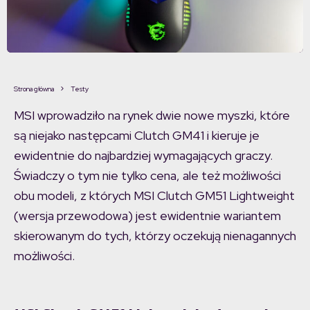
Strona główna
Testy
MSI wprowadziło na rynek dwie nowe myszki, które
są niejako następcami Clutch GM41 i kieruje je
ewidentnie do najbardziej wymagających graczy.
Świadczy o tym nie tylko cena, ale też możliwości
obu modeli, z których MSI Clutch GM51 Lightweight
(wersja przewodowa) jest ewidentnie wariantem
skierowanym do tych, którzy oczekują nienagannych
możliwości.