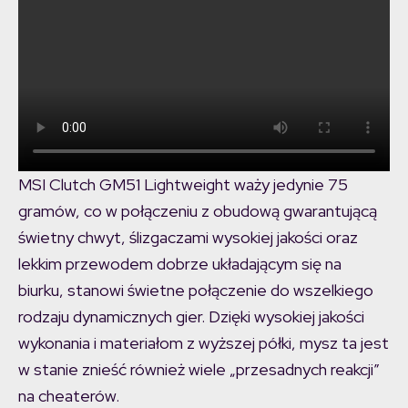
MSI Clutch GM51 Lightweight waży jedynie 75
gramów, co w połączeniu z obudową gwarantującą
świetny chwyt, ślizgaczami wysokiej jakości oraz
lekkim przewodem dobrze układającym się na
biurku, stanowi świetne połączenie do wszelkiego
rodzaju dynamicznych gier. Dzięki wysokiej jakości
wykonania i materiałom z wyższej półki, mysz ta jest
w stanie znieść również wiele „przesadnych reakcji”
na cheaterów.