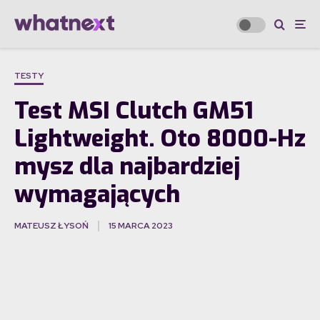
TESTY
Test MSI Clutch GM51
Lightweight. Oto 8000-Hz
mysz dla najbardziej
wymagających
MATEUSZ ŁYSOŃ
15 MARCA 2023
·