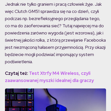
Jednak nie tylko graniem i pracą człowiek żyje. Jak
więc Clutch GM51 sprawdza się na co dzień, czyli
podczas np. bezrefleksyjnego przeglądania tego,
co ma do zaoferowania sieć? Tutaj najwięcej ma do
powiedzenia zarówno wygoda (jest wzorowa), jak i
świetnej jakości rolka, z którą przewijanie Facebooka
jest niezmąconą hałasem przyjemnością. Przy okazji
będziecie mogli podziwiać imponujący system
podświetlenia.
Czytaj też:
Test Xtrfy M4 Wireless, czyli
zaawansowanej myszki idealnej dla graczy