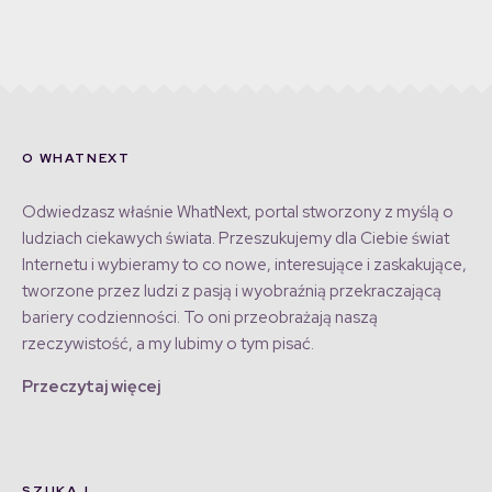
O WHATNEXT
Odwiedzasz właśnie WhatNext, portal stworzony z myślą o
ludziach ciekawych świata. Przeszukujemy dla Ciebie świat
Internetu i wybieramy to co nowe, interesujące i zaskakujące,
tworzone przez ludzi z pasją i wyobraźnią przekraczającą
bariery codzienności. To oni przeobrażają naszą
rzeczywistość, a my lubimy o tym pisać.
Przeczytaj więcej
SZUKAJ