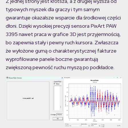
Z jednej strony jest krótsza, a z drugiej wyższa od
typowych myszek dla graczy i tym samym
gwarantuje okazalsze wsparcie dla środkowej części
dłoni. Dzięki wysokiej precyzji sensora PixArt PAW
3395 nawet praca w grafice 3D jest przyjemnością,
bo zapewnia stały i pewny ruch kursora. Zwłaszcza
że wyłożone gumą o charakterystycznej fakturze
wyprofilowane panele boczne gwarantują
zwiększoną pewność ruchu myszą po podkładce.