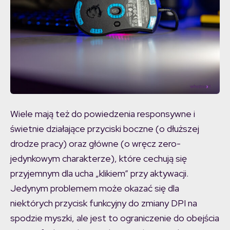
Wiele mają też do powiedzenia responsywne i
świetnie działające przyciski boczne (o dłuższej
drodze pracy) oraz główne (o wręcz zero-
jedynkowym charakterze), które cechują się
przyjemnym dla ucha „klikiem” przy aktywacji.
Jedynym problemem może okazać się dla
niektórych przycisk funkcyjny do zmiany DPI na
spodzie myszki, ale jest to ograniczenie do obejścia