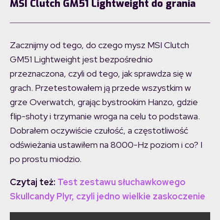
MSI Clutch GM51 Lightweight do grania
Zacznijmy od tego, do czego mysz MSI Clutch
GM51 Lightweight jest bezpośrednio
przeznaczona, czyli od tego, jak sprawdza się w
grach. Przetestowałem ją przede wszystkim w
grze Overwatch, grając bystrookim Hanzo, gdzie
flip-shoty i trzymanie wroga na celu to podstawa.
Dobrałem oczywiście czułość, a częstotliwość
odświeżania ustawiłem na 8000-Hz poziom i co? I
po prostu miodzio.
Czytaj też:
Test zestawu słuchawkowego
Skullcandy Plyr, czyli jedno wielkie zaskoczenie