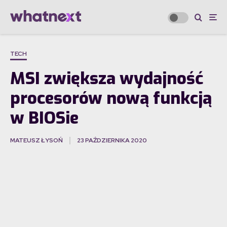
TECH
MSI zwiększa wydajność
procesorów nową funkcją
w BIOSie
MATEUSZ ŁYSOŃ
23 PAŹDZIERNIKA 2020
·