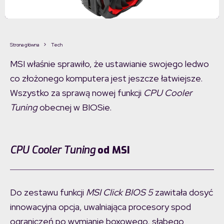
Strona główna
Tech
MSI właśnie sprawiło, że ustawianie swojego ledwo
co złożonego komputera jest jeszcze łatwiejsze.
Wszystko za sprawą nowej funkcji
CPU Cooler
Tuning
obecnej w BIOSie.
CPU Cooler Tuning
od MSI
Do zestawu funkcji
MSI Click BIOS 5
zawitała dosyć
innowacyjna opcja, uwalniająca procesory spod
ograniczeń po wymianie boxowego, słabego