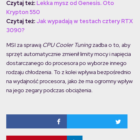
Czytaj też:
Lekka mysz od Genesis. Oto
Krypton 550
Czytaj też:
Jak wypadają w testach cztery RTX
3090?
MSI za sprawą
CPU Cooler Tuning
zadba o to, aby
sprzęt automatycznie zmienił limity mocy i napięcia
dostarczanego do procesora po wyborze innego
rodzaju chłodzenia. To z kolei wpływa bezpośrednio
na wydajność procesora, jako że ma ogromny wpływ
na jego zegary podczas obciążenia.