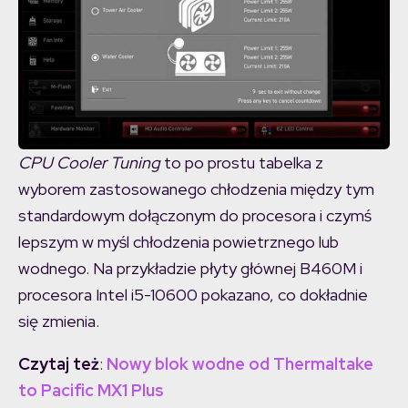
CPU Cooler Tuning
to po prostu tabelka z
wyborem zastosowanego chłodzenia między tym
standardowym dołączonym do procesora i czymś
lepszym w myśl chłodzenia powietrznego lub
wodnego. Na przykładzie płyty głównej B460M i
procesora Intel i5-10600 pokazano, co dokładnie
się zmienia.
Czytaj też
:
Nowy blok wodne od Thermaltake
to Pacific MX1 Plus